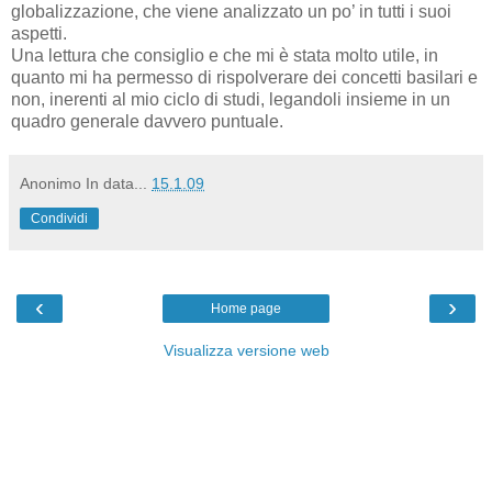
globalizzazione, che viene analizzato
un po’ in tutti i suoi
aspetti.
Una lettura che consiglio e che mi è stata molto utile, in
quanto mi ha permesso di rispolverare dei concetti basilari e
non, inerenti al mio ciclo di studi, legandoli insieme in un
quadro generale davvero puntuale.
Anonimo
In data...
15.1.09
Condividi
‹
›
Home page
Visualizza versione web