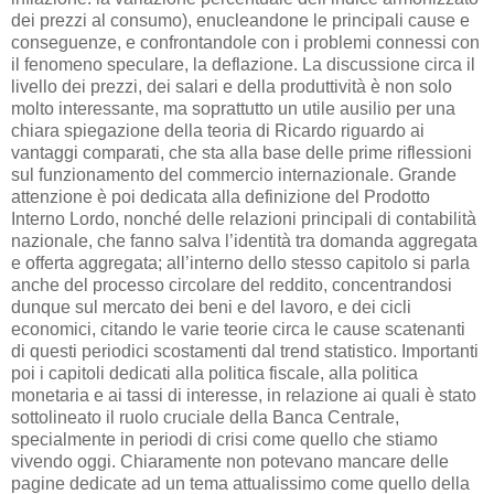
dei prezzi al consumo), enucleandone le principali cause e
conseguenze, e confrontandole con i problemi connessi con
il fenomeno speculare, la deflazione. La discussione circa il
livello dei prezzi, dei salari e della produttività è non solo
molto interessante, ma soprattutto un utile ausilio per una
chiara spiegazione della teoria di Ricardo riguardo ai
vantaggi comparati, che sta alla base delle prime riflessioni
sul funzionamento del commercio internazionale. Grande
attenzione è poi dedicata alla definizione del Prodotto
Interno Lordo, nonché delle relazioni principali di contabilità
nazionale, che fanno salva l’identità tra domanda aggregata
e offerta aggregata; all’interno dello stesso capitolo si parla
anche del processo circolare del reddito, concentrandosi
dunque sul mercato dei beni e del lavoro, e dei cicli
economici, citando le varie teorie circa le cause scatenanti
di questi periodici scostamenti dal trend statistico. Importanti
poi i capitoli dedicati alla politica fiscale, alla politica
monetaria e ai tassi di interesse, in relazione ai quali è stato
sottolineato il ruolo cruciale della Banca Centrale,
specialmente in periodi di crisi come quello che stiamo
vivendo oggi. Chiaramente non potevano mancare delle
pagine dedicate ad un tema attualissimo come quello della