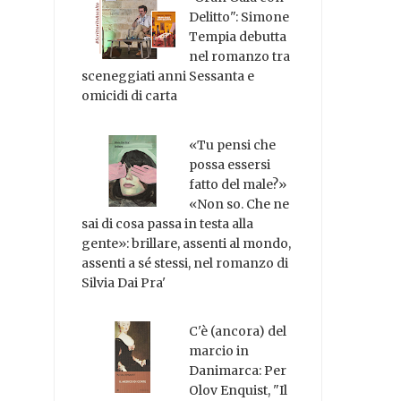
Delitto": Simone
Tempia debutta
nel romanzo tra
sceneggiati anni Sessanta e
omicidi di carta
«Tu pensi che
possa essersi
fatto del male?»
«Non so. Che ne
sai di cosa passa in testa alla
gente»: brillare, assenti al mondo,
assenti a sé stessi, nel romanzo di
Silvia Dai Pra'
C'è (ancora) del
marcio in
Danimarca: Per
Olov Enquist, "Il