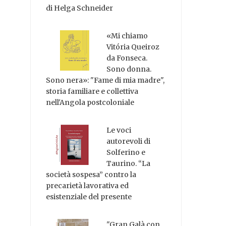
di Helga Schneider
«Mi chiamo
Vitória Queiroz
da Fonseca.
Sono donna.
Sono nera»: "Fame di mia madre",
storia familiare e collettiva
nell'Angola postcoloniale
Le voci
autorevoli di
Solferino e
Taurino. “La
società sospesa” contro la
precarietà lavorativa ed
esistenziale del presente
"Gran Galà con