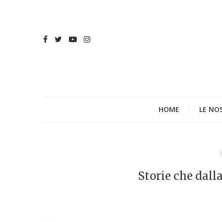
HOME
LE NO
Storie che dall