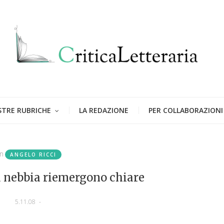
STRE RUBRICHE
LA REDAZIONE
PER COLLABORAZIONI
in
ANGELO RICCI
a nebbia riemergono chiare
5.11.08
-