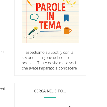
e in
Ti aspettiamo su Spotify con la
seconda stagione del nostro
podcast! Tante novità ma le voci
che avete imparato a conoscere.
nti
CERCA NEL SITO...
a