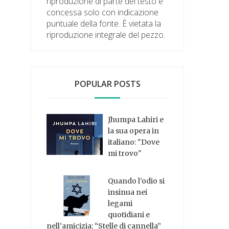
riproduzione di parte del testo è
concessa solo con indicazione
puntuale della fonte. È vietata la
riproduzione integrale del pezzo.
POPULAR POSTS
Jhumpa Lahiri e
la sua opera in
italiano: "Dove
mi trovo"
Quando l’odio si
insinua nei
legami
quotidiani e
nell’amicizia: “Stelle di cannella”