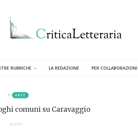
STRE RUBRICHE
LA REDAZIONE
PER COLLABORAZIONI
in
ARTE
oghi comuni su Caravaggio
30.9.07
-