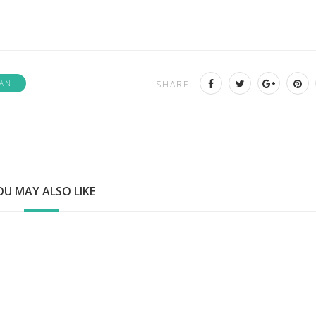
IANI
SHARE:
OU MAY ALSO LIKE