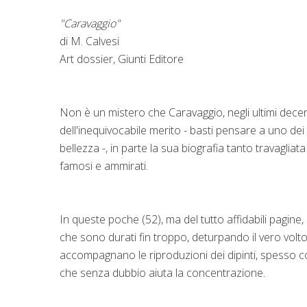
"Caravaggio"
di M. Calvesi
Art dossier, Giunti Editore
Non è un mistero che Caravaggio, negli ultimi decenni
dell'inequivocabile merito - basti pensare a uno dei s
bellezza -, in parte la sua biografia tanto travaglia
famosi e ammirati.
In queste poche (52), ma del tutto affidabili pagine
che sono durati fin troppo, deturpando il vero volto 
accompagnano le riproduzioni dei dipinti, spesso con
che senza dubbio aiuta la concentrazione.