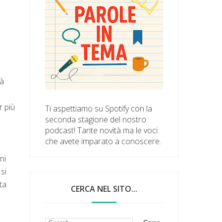
là
r più
Ti aspettiamo su Spotify con la
seconda stagione del nostro
podcast! Tante novità ma le voci
che avete imparato a conoscere.
ni
si
ta
CERCA NEL SITO...