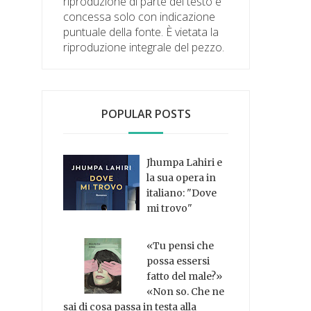
riproduzione di parte del testo è
concessa solo con indicazione
puntuale della fonte. È vietata la
riproduzione integrale del pezzo.
POPULAR POSTS
Jhumpa Lahiri e
la sua opera in
italiano: "Dove
mi trovo"
«Tu pensi che
possa essersi
fatto del male?»
«Non so. Che ne
sai di cosa passa in testa alla