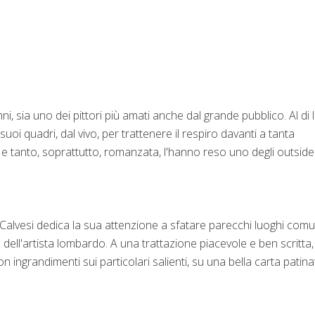
, sia uno dei pittori più amati anche dal grande pubblico. Al di 
uoi quadri, dal vivo, per trattenere il respiro davanti a tanta
ta e tanto, soprattutto, romanzata, l'hanno reso uno degli outside
, Calvesi dedica la sua attenzione a sfatare parecchi luoghi comu
dell'artista lombardo. A una trattazione piacevole e ben scritta, 
 ingrandimenti sui particolari salienti, su una bella carta patina