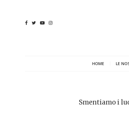
HOME
LE NO
Smentiamo i lu