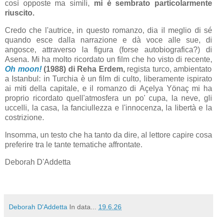
così opposte ma simili,
mi è sembrato particolarmente
riuscito.
Credo che l'autrice, in questo romanzo, dia il meglio di sé
quando esce dalla narrazione e dà voce alle sue, di
angosce, attraverso la figura (forse autobiografica?) di
Asena. Mi ha molto ricordato un film che ho visto di recente,
Oh moon!
(1988) di Reha Erdem,
regista turco, ambientato
a Istanbul: in Turchia è un film di culto, liberamente ispirato
ai miti della capitale, e il romanzo di
Açelya Yönaç mi ha
proprio ricordato quell'atmosfera un po' cupa, la neve, gli
uccelli, la casa, la fanciullezza e l'innocenza, la libertà e la
costrizione.
Insomma, un testo che ha tanto da dire, al lettore capire cosa
preferire tra le tante tematiche affrontate.
Deborah D'Addetta
Deborah D'Addetta
In data...
19.6.26