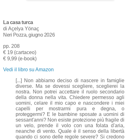
La casa turca
di
Açelya Yönaç
Neri Pozza, giugno 2026
pp. 208
€ 19 (cartaceo)
€ 9,99 (e-book)
Vedi il libro su Amazon
[...] Non abbiamo deciso di nascere in famiglie
diverse. Ma se dovessi scegliere, sceglierei la
nostra. Non potrei accettare il ruolo secondario
della donna nella vita.
Chiedere permesso agli
uomini, celare il mio capo e nascondere i miei
capelli per mostrarmi pura e degna, o
proteggermi? E le bambine sposate a uomini di
sessant'anni? Non esiste protezione più fragile di
un velo, prende il volo con una folata d'aria,
neanche di vento. Quale è il senso della libertà
quando ci sono delle regole severe? Si credono