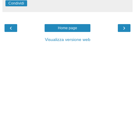
Condividi
‹
›
Home page
Visualizza versione web