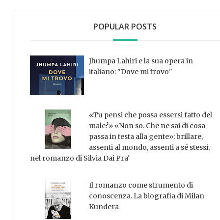
POPULAR POSTS
Jhumpa Lahiri e la sua opera in
italiano: "Dove mi trovo"
«Tu pensi che possa essersi fatto del
male?» «Non so. Che ne sai di cosa
passa in testa alla gente»: brillare,
assenti al mondo, assenti a sé stessi,
nel romanzo di Silvia Dai Pra'
Il romanzo come strumento di
conoscenza. La biografia di Milan
Kundera