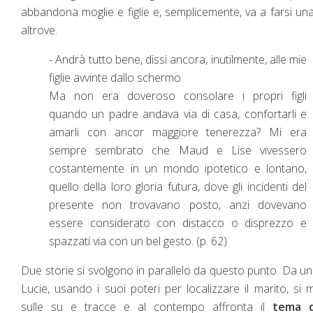
abbandona moglie e figlie e, semplicemente, va a farsi una
altrove.
- Andrà tutto bene, dissi ancora, inutilmente, alle mie
figlie avvinte dallo schermo.
Ma non era doveroso consolare i propri figli
quando un padre andava via di casa, confortarli e
amarli con ancor maggiore tenerezza? Mi era
sempre sembrato che Maud e Lise vivessero
costantemente in un mondo ipotetico e lontano,
quello della loro gloria futura, dove gli incidenti del
presente non trovavano posto, anzi dovevano
essere considerato con distacco o disprezzo e
spazzati via con un bel gesto. (p. 62)
Due storie si svolgono in parallelo da questo punto. Da un
Lucie, usando i suoi poteri per localizzare il marito, si 
sulle su e tracce e al contempo affronta il
tema d