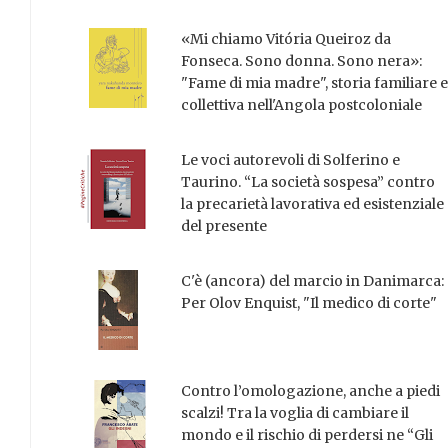
«Mi chiamo Vitória Queiroz da
Fonseca. Sono donna. Sono nera»:
"Fame di mia madre", storia familiare e
collettiva nell'Angola postcoloniale
Le voci autorevoli di Solferino e
Taurino. “La società sospesa” contro
la precarietà lavorativa ed esistenziale
del presente
C'è (ancora) del marcio in Danimarca:
Per Olov Enquist, "Il medico di corte"
Contro l’omologazione, anche a piedi
scalzi! Tra la voglia di cambiare il
mondo e il rischio di perdersi ne “Gli