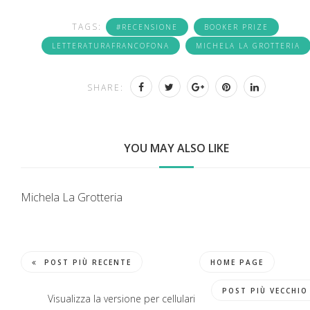
TAGS:
#RECENSIONE
BOOKER PRIZE
LETTERATURAFRANCOFONA
MICHELA LA GROTTERIA
SHARE:
YOU MAY ALSO LIKE
Michela La Grotteria
POST PIÙ RECENTE
HOME PAGE
POST PIÙ VECCHIO
Visualizza la versione per cellulari