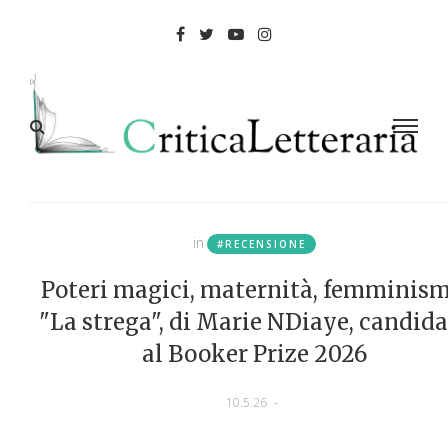
in
#RECENSIONE
Poteri magici, maternità, femminism
"La strega", di Marie NDiaye, candid
al Booker Prize 2026
10.5.26
-