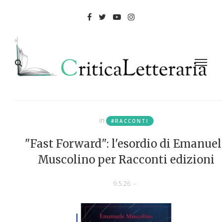
in
#RACCONTI
"Fast Forward": l'esordio di Emanuel
Muscolino per Racconti edizioni
9.5.26
-