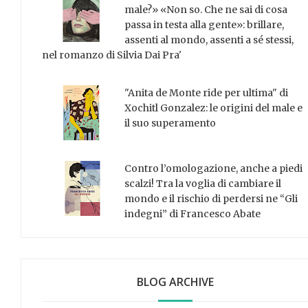
male?» «Non so. Che ne sai di cosa
passa in testa alla gente»: brillare,
assenti al mondo, assenti a sé stessi,
nel romanzo di Silvia Dai Pra'
"Anita de Monte ride per ultima" di
Xochitl Gonzalez: le origini del male e
il suo superamento
Contro l’omologazione, anche a piedi
scalzi! Tra la voglia di cambiare il
mondo e il rischio di perdersi ne “Gli
indegni” di Francesco Abate
BLOG ARCHIVE