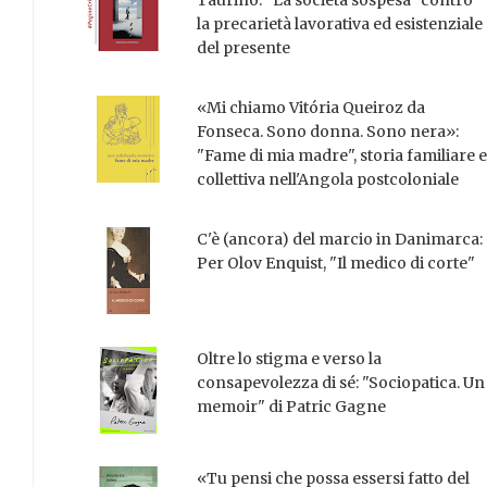
Taurino. “La società sospesa” contro
la precarietà lavorativa ed esistenziale
del presente
«Mi chiamo Vitória Queiroz da
Fonseca. Sono donna. Sono nera»:
"Fame di mia madre", storia familiare e
collettiva nell'Angola postcoloniale
C'è (ancora) del marcio in Danimarca:
Per Olov Enquist, "Il medico di corte"
Oltre lo stigma e verso la
consapevolezza di sé: "Sociopatica. Un
memoir" di Patric Gagne
«Tu pensi che possa essersi fatto del