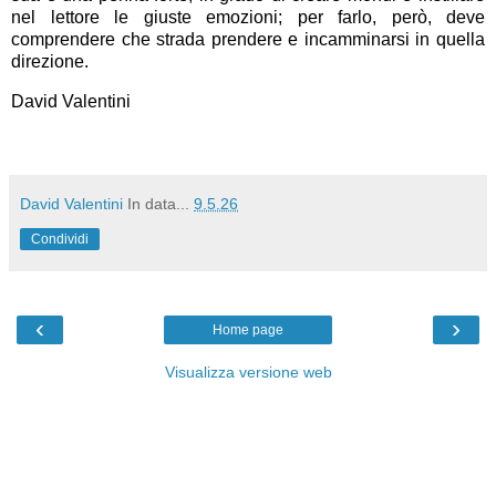
nel lettore le giuste emozioni; per farlo, però, deve
comprendere che strada prendere e incamminarsi in quella
direzione.
David Valentini
David Valentini
In data...
9.5.26
Condividi
‹
›
Home page
Visualizza versione web