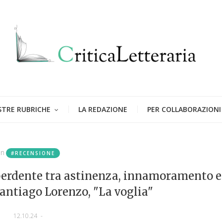
STRE RUBRICHE
LA REDAZIONE
PER COLLABORAZIONI
in
#RECENSIONE
 perdente tra astinenza, innamoramento e
Santiago Lorenzo, "La voglia"
12.10.24
-