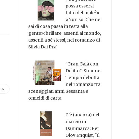
possa essersi
fatto del male?»
«Non so. Che ne
sai di cosa passa in testa alla
gente»: brillare, assenti al mondo,
assenti a sé stessi, nel romanzo di
Silvia Dai Pra'
"Gran Galà con
Delitto": Simone
Tempia debutta
nel romanzo tra
sceneggiati anni Sessanta e
omicidi di carta
C'è (ancora) del
marcio in
Danimarca: Per
Olov Enquist, "Il