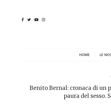
HOME
LE NO
Benito Bernal: cronaca di un
paura del sesso. 