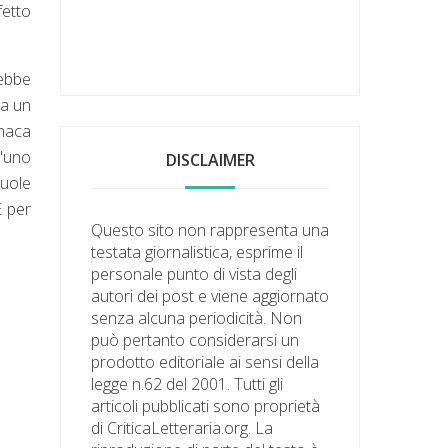
fetto
rebbe
 a un
naca
l'uno
DISCLAIMER
uole
E per
Questo sito non rappresenta una
testata giornalistica, esprime il
personale punto di vista degli
autori dei post e viene aggiornato
senza alcuna periodicità. Non
può pertanto considerarsi un
prodotto editoriale ai sensi della
legge n.62 del 2001. Tutti gli
articoli pubblicati sono proprietà
di CriticaLetteraria.org. La