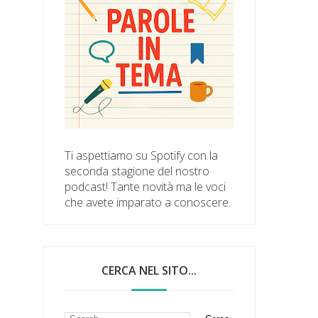
Ti aspettiamo su Spotify con la
seconda stagione del nostro
podcast! Tante novità ma le voci
che avete imparato a conoscere.
CERCA NEL SITO...