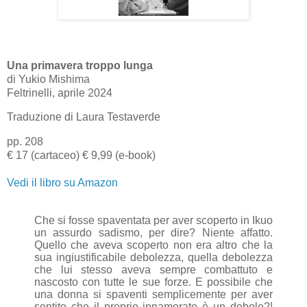
Una primavera troppo lunga
di
Yukio Mishima
Feltrinelli, aprile 2024
Traduzione di Laura Testaverde
pp. 208
€ 17 (cartaceo)
€ 9,99 (e-book)
Vedi il libro su Amazon
Che si fosse spaventata per aver scoperto in Ikuo
un assurdo sadismo, per dire? Niente affatto.
Quello che aveva scoperto non era altro che la
sua ingiustificabile debolezza, quella debolezza
che lui stesso aveva sempre combattuto e
nascosto con tutte le sue forze. E possibile che
una donna si spaventi semplicemente per aver
sentito che il proprio innamorato è un debole?!