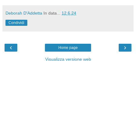
Deborah D'Addetta
In data...
12.6.24
Condividi
‹
›
Home page
Visualizza versione web