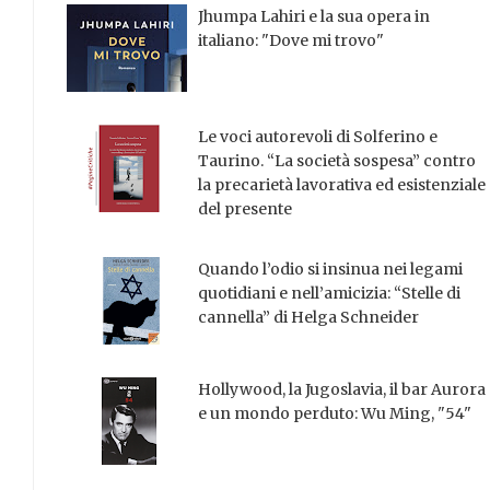
Jhumpa Lahiri e la sua opera in
italiano: "Dove mi trovo"
Le voci autorevoli di Solferino e
Taurino. “La società sospesa” contro
la precarietà lavorativa ed esistenziale
del presente
Quando l’odio si insinua nei legami
quotidiani e nell’amicizia: “Stelle di
cannella” di Helga Schneider
Hollywood, la Jugoslavia, il bar Aurora
e un mondo perduto: Wu Ming, "54"