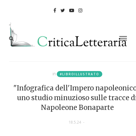
in
#LIBROILLUSTRATO
"Infografica dell'Impero napoleonico
uno studio minuzioso sulle tracce d
Napoleone Bonaparte
18.5.24
-