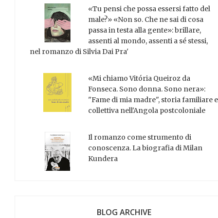
«Tu pensi che possa essersi fatto del
male?» «Non so. Che ne sai di cosa
passa in testa alla gente»: brillare,
assenti al mondo, assenti a sé stessi,
nel romanzo di Silvia Dai Pra'
«Mi chiamo Vitória Queiroz da
Fonseca. Sono donna. Sono nera»:
"Fame di mia madre", storia familiare e
collettiva nell'Angola postcoloniale
Il romanzo come strumento di
conoscenza. La biografia di Milan
Kundera
BLOG ARCHIVE