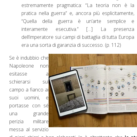
estremamente pragmatica: “La teoria non è la
pratica nella guerra” e, ancora più esplicitamente,
“Quella della guerra è un’arte semplice e
interamente esecutiva.” […] La presenza
dell’imperatore sui campi di battaglia di tutta Europa
era una sorta di garanzia di successo. (p. 112)
Se è indubbio che
Napoleone non
esitasse a
schierarsi sul
campo a fianco ai
suoi uomini, e
portasse con sé
una grande
perizia militare
messa al servizio