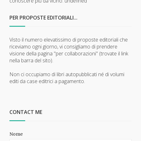
conoscere più da vicino.
undefined
PER PROPOSTE EDITORIALI...
Visto il numero elevatissimo di proposte editoriali che
riceviamo ogni giorno, vi consigliamo di prendere
visione della pagina "per collaborazioni" (trovate il link
nella barra del sito).
Non ci occupiamo di libri autopubblicati né di volumi
editi da case editrici a pagamento.
CONTACT ME
Nome