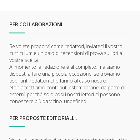
PER COLLABORAZIONI...
Se volete proporvi come redattori, inviateci il vostro
curriculum e un paio di recensioni di prova su libri a
vostra scelta.
Al momento la redazione è al completo, ma siamo
disposti a fare una piccola eccezione, se troviamo
aspiranti redattori che fanno al caso nostro.
Non accettiamo contributi estemporanei da parte di
esterni, perché solo così i nostri lettori ci possono
conoscere più da vicino.
undefined
PER PROPOSTE EDITORIALI...
Visto il numero elevatissimo di proposte editoriali che