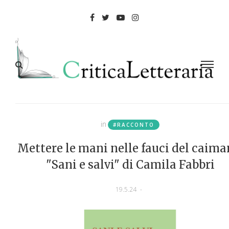
in
#RACCONTO
Mettere le mani nelle fauci del caima
"Sani e salvi" di Camila Fabbri
19.5.24
-