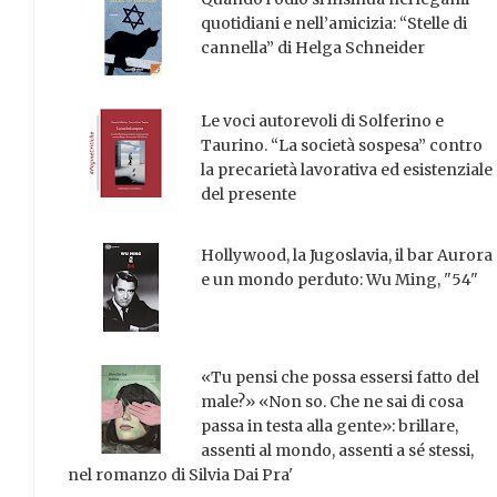
quotidiani e nell’amicizia: “Stelle di
cannella” di Helga Schneider
Le voci autorevoli di Solferino e
Taurino. “La società sospesa” contro
la precarietà lavorativa ed esistenziale
del presente
Hollywood, la Jugoslavia, il bar Aurora
e un mondo perduto: Wu Ming, "54"
«Tu pensi che possa essersi fatto del
male?» «Non so. Che ne sai di cosa
passa in testa alla gente»: brillare,
assenti al mondo, assenti a sé stessi,
nel romanzo di Silvia Dai Pra'