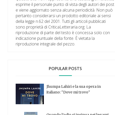
esprime il personale punto di vista degli autori dei post
e viene aggiornato senza alcuna periodicità. Non può
pertanto considerarsi un prodotto editoriale ai sensi
della legge n.62 del 2001. Tutti gli articoli pubblicati
sono proprietà di CriticaLetteraria.org. La
riproduzione di parte del testo è concessa solo con
indicazione puntuale della fonte. È vietata la
riproduzione integrale del pezzo.
POPULAR POSTS
Jhumpa Lahiri e la sua opera in
italiano: "Dove mi trovo"
Quando l’odio si insinua nei legami