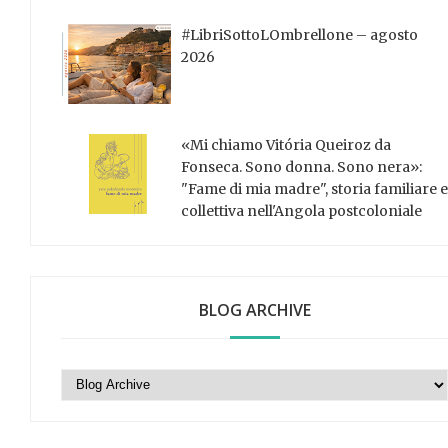
#LibriSottoLOmbrellone – agosto
2026
«Mi chiamo Vitória Queiroz da
Fonseca. Sono donna. Sono nera»:
"Fame di mia madre", storia familiare e
collettiva nell'Angola postcoloniale
BLOG ARCHIVE