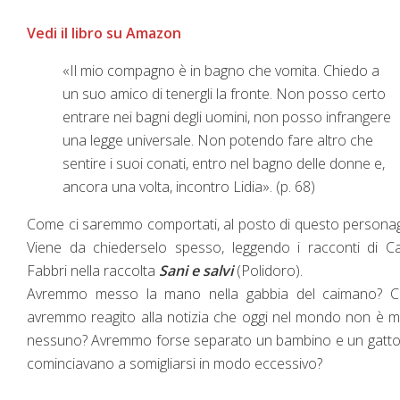
Vedi il libro su Amazon
«Il mio compagno è in bagno che vomita. Chiedo a
un suo amico di tenergli la fronte. Non posso certo
entrare nei bagni degli uomini, non posso infrangere
una legge universale. Non potendo fare altro che
sentire i suoi conati, entro nel bagno delle donne e,
ancora una volta, incontro Lidia». (p. 68)
Come ci saremmo comportati, al posto di questo persona
Viene da chiederselo spesso, leggendo i racconti di C
Fabbri nella raccolta
Sani e salvi
(Polidoro).
Avremmo messo la mano nella gabbia del caimano? 
avremmo reagito alla notizia che oggi nel mondo non è 
nessuno? Avremmo forse separato un bambino e un gatto
cominciavano a somigliarsi in modo eccessivo?