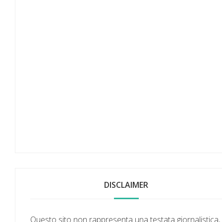
DISCLAIMER
Questo sito non rappresenta una testata giornalistica,