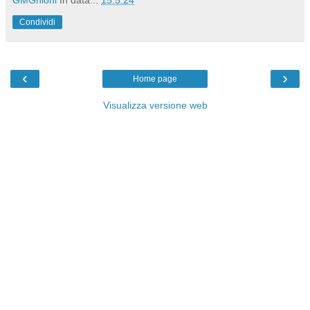
Condividi
‹
›
Home page
Visualizza versione web