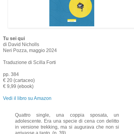
Tu sei qui
di David Nicholls
Neri Pozza, maggio 2024
Traduzione di Scilla Forti
pp. 384
€ 20 (cartaceo)
€ 9,99 (ebook)
Vedi il libro su Amazon
Quattro single, una coppia sposata, un
adolescente. Era una specie di cena con delitto
in versione trekking, ma si augurava che non si
arrivasse a tanto. (p. 39)