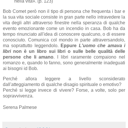
nella vita». (p. 123)
Bob Comet però non il tipo di persona che frequenta i bar e
la sua vita sociale consiste in gran parte nello intravedere la
vita degli altri attraverso finestre nella speranza di qualche
evento emozionante come un incendio in casa. Bob ha da
tempo rinunciato all'idea di conoscere qualcuno, o di essere
conosciuto. Comunica col mondo in parte attraversandolo,
ma soprattutto leggendolo.
Eppure
L'uomo che amava i
libri
non è un libro sui libri o sulle belle qualità delle
persone che li amano
. I libri raramente compaiono nel
romanzo e, quando lo fanno, sono generalmente inadeguati
ai bisogni id Bob.
Perché allora leggere a livello sconsiderato
dall'atteggiamento di qualche disagio spirituale o emotivo?
Perché si legge invece di vivere? Forse, a volte, solo per
sopravvivenza.
Serena Palmese