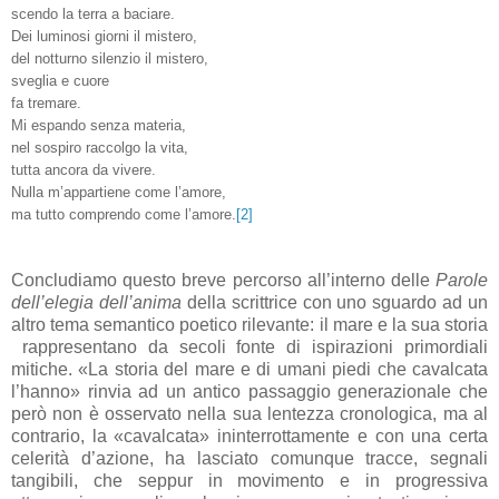
scendo la terra a baciare.
Dei luminosi giorni il mistero,
del notturno silenzio il mistero,
sveglia e cuore
fa tremare.
Mi espando senza materia,
nel sospiro raccolgo la vita,
tutta ancora da vivere.
Nulla m’appartiene come l’amore,
ma tutto comprendo come l’amore.
[2]
Concludiamo questo breve percorso all’interno delle
Parole
dell’elegia dell’anima
della scrittrice con uno sguardo ad un
altro tema semantico poetico rilevante: il mare e la sua storia
rappresentano da secoli fonte di ispirazioni primordiali
mitiche. «La storia del mare e di umani piedi che cavalcata
l’hanno» rinvia ad un antico passaggio generazionale che
però non è osservato nella sua lentezza cronologica, ma al
contrario, la «cavalcata» ininterrottamente e con una certa
celerità d’azione, ha lasciato comunque tracce, segnali
tangibili, che seppur in movimento e in progressiva