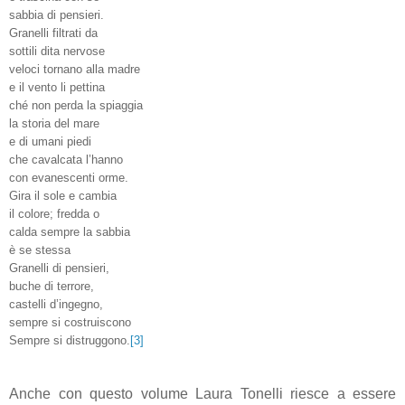
sabbia di pensieri.
Granelli filtrati da
sottili dita nervose
veloci tornano alla madre
e il vento li pettina
ché non perda la spiaggia
la storia del mare
e di umani piedi
che cavalcata l’hanno
con evanescenti orme.
Gira il sole e cambia
il colore; fredda o
calda sempre la sabbia
è se stessa
Granelli di pensieri,
buche di terrore,
castelli d’ingegno,
sempre si costruiscono
Sempre si distruggono.
[3]
Anche con questo volume Laura Tonelli riesce a essere