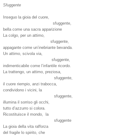
Sfuggente
Inseguo la gioia del cuore,
sfuggente,
bella come una sacra apparizione
La colgo, per un attimo,
sfuggente,
appagante come un’inebriante bevanda.
Un attimo, scivola via,
sfuggente,
indimenticabile come l’infantile ricordo.
La trattengo, un attimo, preziosa,
sfuggente,
il cuore riempio, anzi trabocca,
condividono i vicini, la
sfuggente,
illumina il sorriso gli occhi,
tutto d’azzurro si colora.
Ricostituisce il mondo, la
sfuggente
La gioia della vita rafforza
del fragile lo spirito, che