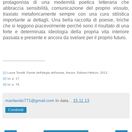
protagonista di una modernità poetica letteraria che
abbraccia sensibilità, comunicazione del proprio vissuto,
traslato metaforicamente sempre con una cura stilistica
importante ai dettagli. Una bella raccolta di poesie, liriche
che si leggono piacevolmente perché sono il risultato di una
forte e determinata ideologia della propria vita interiore
passata e presente e ancora da svelare per il proprio futuro.
[1]
Laura Tonelli, Parole
dell’elegia dell’anima
, Arezzo, Edizioni Helicon, 2013.
[2]
Ivi, p. 17.
[3]
Ivi, p. 79.
marilando771@gmail.com
In data...
15.11.13
Condividi