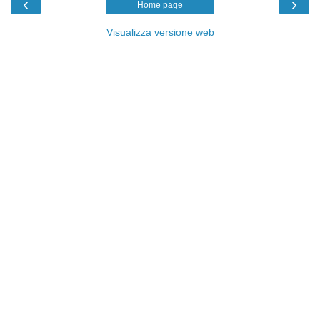
‹
›
Home page
Visualizza versione web