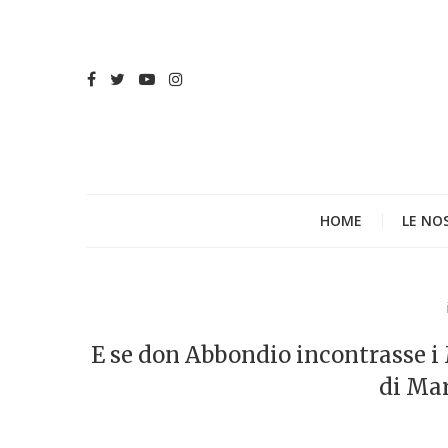
HOME
LE NO
E se don Abbondio incontrasse i
di Mar