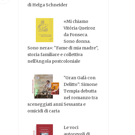
di Helga Schneider
«Mi chiamo
Vitória Queiroz
da Fonseca.
Sono donna.
Sono nera»: "Fame di mia madre",
storia familiare e collettiva
nell'Angola postcoloniale
"Gran Galà con
Delitto": Simone
Tempia debutta
nel romanzo tra
sceneggiati anni Sessanta e
omicidi di carta
Le voci
autorevoli di