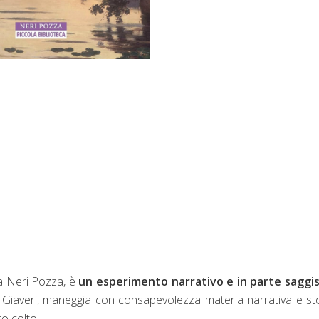
a Neri Pozza, è
un esperimento narrativo e in parte saggis
a Giaveri, maneggia con consapevolezza materia narrativa e st
to colto.