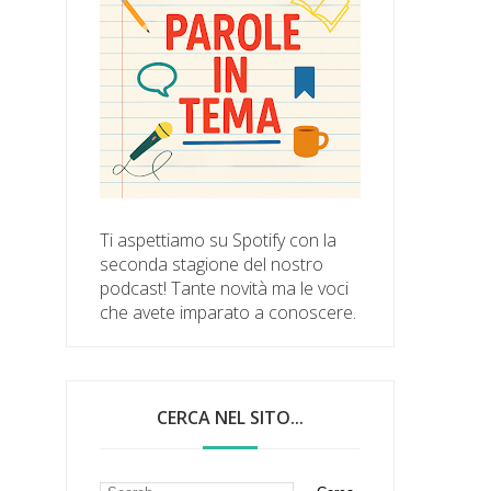
Ti aspettiamo su Spotify con la
seconda stagione del nostro
podcast! Tante novità ma le voci
che avete imparato a conoscere.
CERCA NEL SITO...