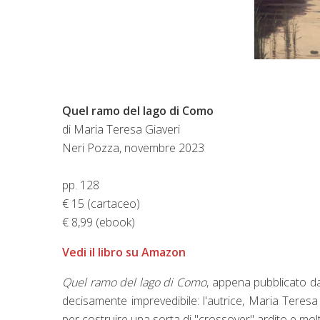
Quel ramo del lago di Como
di Maria Teresa Giaveri
Neri Pozza, novembre 2023
pp. 128
€ 15 (cartaceo)
€ 8,99 (ebook)
Vedi il libro su Amazon
Quel ramo del lago di Como
, appena pubblicato d
decisamente imprevedibile: l'autrice, Maria Teres
per costruire una sorta di "crossover" ardito e mol