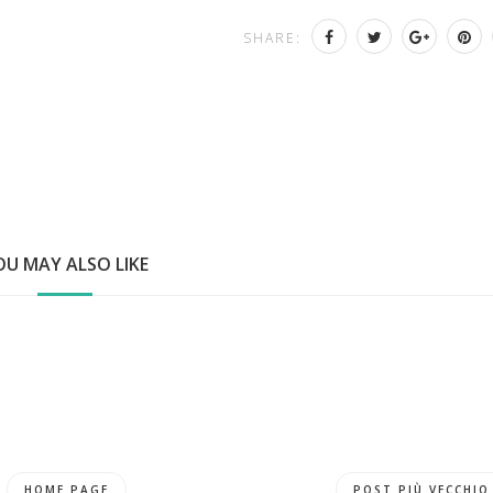
SHARE:
OU MAY ALSO LIKE
HOME PAGE
POST PIÙ VECCHIO