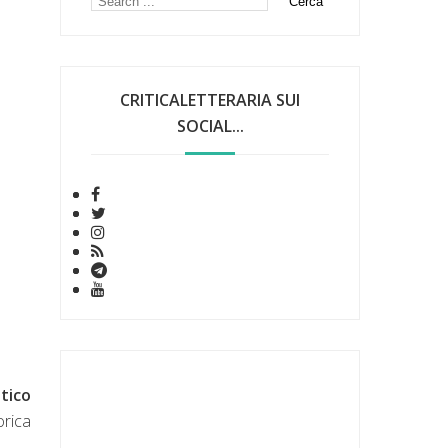
CRITICALETTERARIA SUI
SOCIAL...
tico
orica