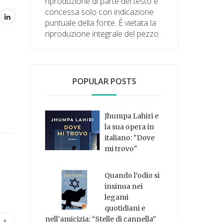
riproduzione di parte del testo è
concessa solo con indicazione
puntuale della fonte. È vietata la
riproduzione integrale del pezzo.
POPULAR POSTS
Jhumpa Lahiri e
la sua opera in
italiano: "Dove
mi trovo"
Quando l’odio si
insinua nei
legami
quotidiani e
nell’amicizia: “Stelle di cannella”