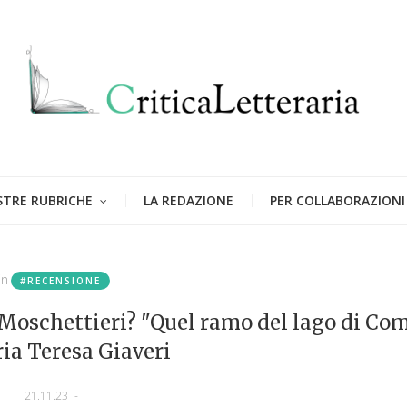
STRE RUBRICHE
LA REDAZIONE
PER COLLABORAZIONI
in
#RECENSIONE
 Moschettieri? "Quel ramo del lago di Co
ia Teresa Giaveri
21.11.23
-