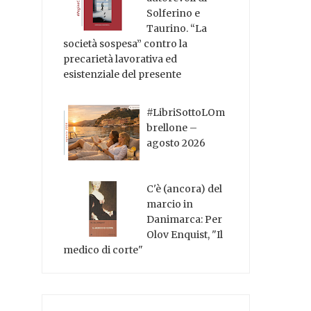
Solferino e
Taurino. “La
società sospesa” contro la
precarietà lavorativa ed
esistenziale del presente
#LibriSottoLOm
brellone –
agosto 2026
C'è (ancora) del
marcio in
Danimarca: Per
Olov Enquist, "Il
medico di corte"