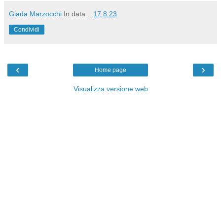
Giada Marzocchi
In data...
17.8.23
Condividi
‹
›
Home page
Visualizza versione web