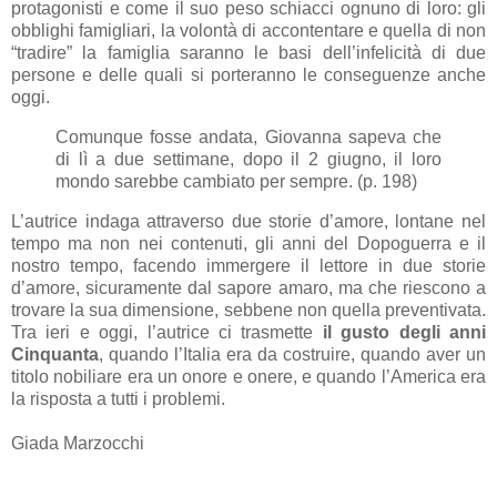
protagonisti e come il suo peso schiacci ognuno di loro: gli
obblighi famigliari, la volontà di accontentare e quella di non
“tradire” la famiglia saranno le basi dell’infelicità di due
persone e delle quali si porteranno le conseguenze anche
oggi.
Comunque fosse andata, Giovanna sapeva che
di lì a due settimane, dopo il 2 giugno, il loro
mondo sarebbe cambiato per sempre. (p. 198)
L’autrice indaga attraverso due storie d’amore, lontane nel
tempo ma non nei contenuti, gli anni del Dopoguerra e il
nostro tempo, facendo immergere il lettore in due storie
d’amore, sicuramente dal sapore amaro, ma che riescono a
trovare la sua dimensione, sebbene non quella preventivata.
Tra ieri e oggi, l’autrice ci trasmette
il gusto degli anni
Cinquanta
, quando l’Italia era da costruire, quando aver un
titolo nobiliare era un onore e onere, e quando l’America era
la risposta a tutti i problemi.
Giada Marzocchi