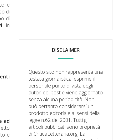
to, e
so di
po di
i
in
DISCLAIMER
Questo sito non rappresenta una
enti
testata giornalistica, esprime il
personale punto di vista degli
autori dei post e viene aggiornato
senza alcuna periodicità. Non
può pertanto considerarsi un
prodotto editoriale ai sensi della
legge n.62 del 2001. Tutti gli
e ad
articoli pubblicati sono proprietà
hetto
di CriticaLetteraria.org. La
ato e