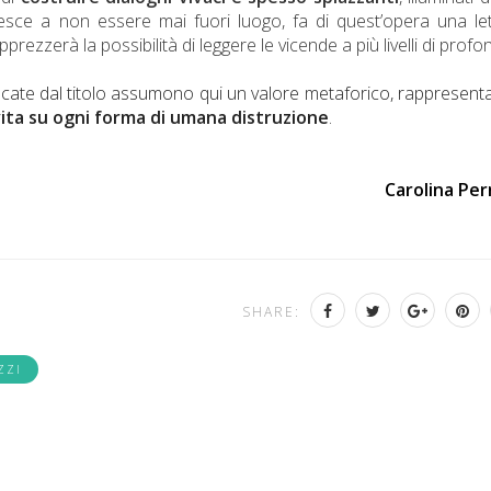
sce a non essere mai fuori luogo, fa di quest’opera una le
rezzerà la possibilità di leggere le vicende a più livelli di profon
ocate dal titolo assumono qui un valore metaforico, rappresen
vita su ogni forma di umana distruzione
.
Carolina Per
SHARE:
ZZI