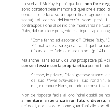
La scelta di McKay è però quella di
non fare degl
sono portatori della memoria di quel che è stato, de
conoscere le loro sorti dopo il finale agrodolc
scena). Al centro dell’intreccio sono però
i 
contrapposizione al delirio che imperversa nell’Eur
Ruby, dal carattere pungente e la lingua rapida, cogl
“Come fanno ad ascoltarlo?” Chiese Ruby. “È 
Più matto della strega cattiva, di quel torna
tribunale per farlo calmare un po’”. (p. 141)
Ma anche Hans ed Erik, da una prospettiva più vic
con se stessi e con la propria etica
pur militando 
Spesso, in privato, Erik si grattava stanco la
dai suoi
kleine Schwalben
, i suoi rondinini,
mai, e neppure Hans, quando lo consultava. (
Non c’è risposta facile ai loro intimi dissidi, se n
alimentare la speranza in un futuro diverso
, 
dei dolci, o a lavorare come guardiani allo zoo d