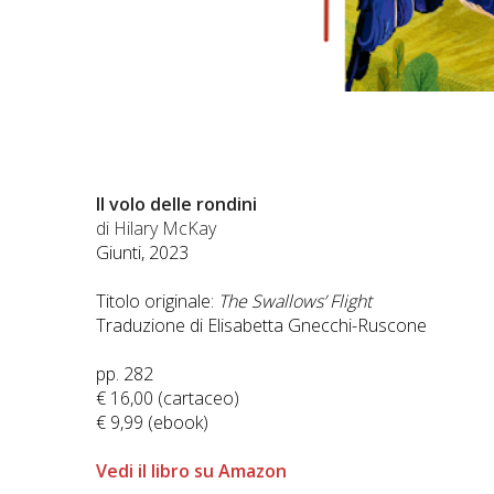
Il volo delle rondini
di Hilary McKay
Giunti, 2023
Titolo originale:
The Swallows’ Flight
Traduzione di Elisabetta Gnecchi-Ruscone
pp. 282
€ 16,00 (cartaceo)
€ 9,99 (ebook)
Vedi il libro su Amazon