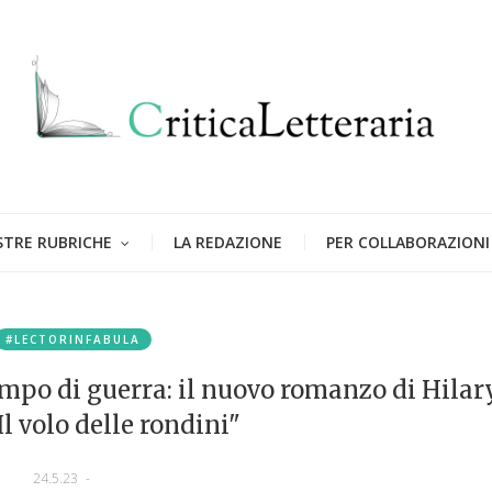
STRE RUBRICHE
LA REDAZIONE
PER COLLABORAZIONI
#LECTORINFABULA
mpo di guerra: il nuovo romanzo di Hilar
l volo delle rondini"
24.5.23
-