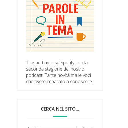
Ti aspettiamo su Spotify con la
seconda stagione del nostro
podcast! Tante novità ma le voci
che avete imparato a conoscere.
CERCA NEL SITO...