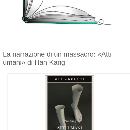
La narrazione di un massacro: «Atti
umani» di Han Kang