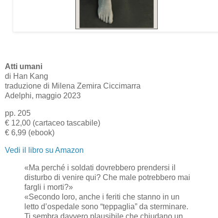
Atti umani
di Han Kang
traduzione di Milena Zemira Ciccimarra
Adelphi, maggio 2023
pp. 205
€ 12,00 (cartaceo tascabile)
€ 6,99 (ebook)
Vedi il libro su Amazon
«Ma perché i soldati dovrebbero prendersi il
disturbo di venire qui? Che male potrebbero mai
fargli i morti?»
«Secondo loro, anche i feriti che stanno in un
letto d’ospedale sono “teppaglia” da sterminare.
Ti sembra davvero plausibile che chiudano un