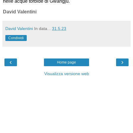
nelle acque torbide di Gwangju.
David Valentini
David Valentini
In data...
31.5.23
Condividi
‹
›
Home page
Visualizza versione web