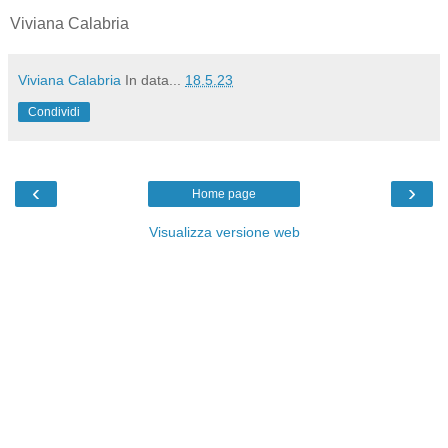
Viviana Calabria
Viviana Calabria
In data...
18.5.23
Condividi
‹
›
Home page
Visualizza versione web