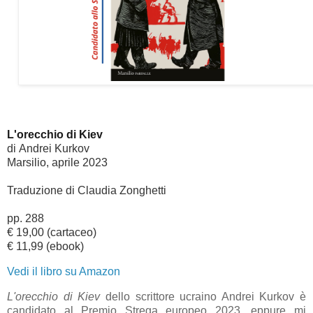
L'orecchio di Kiev
di
Andrei Kurkov
Marsilio, aprile 2023
Traduzione di Claudia Zonghetti
pp. 288
€ 19,00 (cartaceo)
€ 11,99 (ebook)
Vedi il libro su Amazon
L'orecchio di Kiev
dello scrittore ucraino Andrei Kurkov è
candidato al Premio Strega europeo 2023, eppure mi