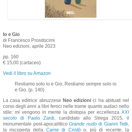
Io e Gio
di Francesco Prosdocimi
Neo edizioni, aprile 2023
pp. 160
€ 15,00 (cartaceo)
Vedi il libro su Amazon
Restiamo solo io e Gio. Restiamo sempre solo io
e Gio. (p. 140)
La casa editrice abruzzese
Neo edizioni
ci ha abituati nel
corso degli anni a libri feroci nelle trame quanto audaci nello
stile: mi vengono in mente la distopia per eccellenza
XXI
secolo
di Paolo Zardi
, candidato allo Strega 2015, il
monumentale post-apocalittico
Grande nudo
di Gianni Tetti
,
la riscoperta della
Carne
di Cristò
o, più di recente, la