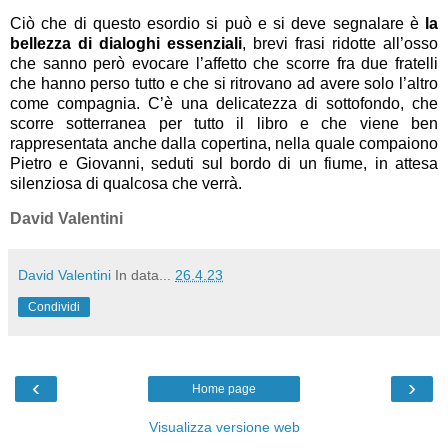
Ciò che di questo esordio si può e si deve segnalare è
la
bellezza di dialoghi essenziali
, brevi frasi ridotte all’osso
che sanno però evocare l’affetto che scorre fra due fratelli
che hanno perso tutto e che si ritrovano ad avere solo l’altro
come compagnia. C’è una delicatezza di sottofondo, che
scorre sotterranea per tutto il libro e che viene ben
rappresentata anche dalla copertina, nella quale compaiono
Pietro e Giovanni, seduti sul bordo di un fiume, in attesa
silenziosa di qualcosa che verrà.
David Valentini
David Valentini
In data...
26.4.23
Condividi
‹
›
Home page
Visualizza versione web