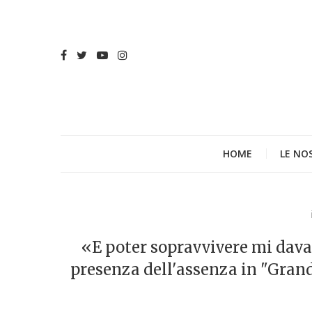
HOME
LE NO
«E poter sopravvivere mi dava 
presenza dell'assenza in "Gran