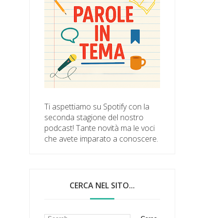
Ti aspettiamo su Spotify con la
seconda stagione del nostro
podcast! Tante novità ma le voci
che avete imparato a conoscere.
CERCA NEL SITO...