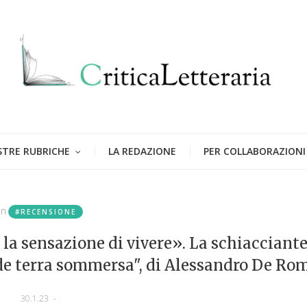
STRE RUBRICHE
LA REDAZIONE
PER COLLABORAZIONI
in
#RECENSIONE
la sensazione di vivere». La schiacciant
de terra sommersa", di Alessandro De Ro
30.1.23
-