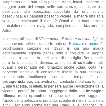
scopriamo nella sua sfera privata. Adria, infatti, trascorre la
maggior parte del tempo nelle sue stanze, a riposare o a
osservarsi allo specchio, coccolata da una servitù
ossequiosa, e i bambini possono vedere la madre una sola
volta alla settimana! Il marito? Ormai è un buon amico,
probabilmente suo malgrado, complice delle bizzarrie di
Adria.
Insomma, all'inizio di
Vita e morte di Adria e dei suoi figli
mi
risuonavano nelle orecchie le note di
"Balocchi e profumi"
,
vecchissima canzone del 1928, in cui una madre
estremamente egoista pensa solo a coltivare la propria
bellezza, a scapito, in quel caso, di una figlia. Bontempelli
però fa qualcosa di diverso: ammanta di
solitudine
tutti
quanti i personaggi del romanzo: anche Adria, colta nel
perverso tentativo di conservare intatta la sua bellezza,
combattendo inutilmente contro il tempo, è una
protagonista tragica
, avulsa dal contesto e dal suo tempo.
E alla tragedia, in effetti, fa pensare anche l'evoluzione della
vicenda, perché la donna, soggiogata dalla sua
immagine
riflessa nello specchio
, si convince di aver raggiunto
l'apice della bellezza e, pertanto, sceglie di ritirarsi alla vista
altrui, lasciando Roma per una Parigi a lei sconosciuta,