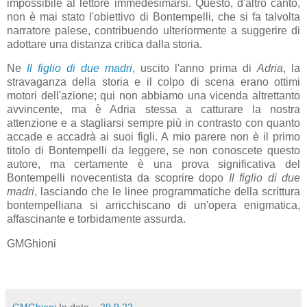
impossibile al lettore immedesimarsi. Questo, d'altro canto,
non è mai stato l'obiettivo di Bontempelli, che si fa talvolta
narratore palese, contribuendo ulteriormente a suggerire di
adottare una distanza critica dalla storia.
Ne
Il figlio di due madri
, uscito l'anno prima di
Adria
, la
stravaganza della storia e il colpo di scena erano ottimi
motori dell'azione; qui non abbiamo una vicenda altrettanto
avvincente, ma è Adria stessa a catturare la nostra
attenzione e a stagliarsi sempre più in contrasto con quanto
accade e accadrà ai suoi figli. A mio parere non è il primo
titolo di Bontempelli da leggere, se non conoscete questo
autore, ma certamente è una prova significativa del
Bontempelli novecentista da scoprire dopo
Il figlio di due
madri
, lasciando che le linee programmatiche della scrittura
bontempelliana si arricchiscano di un'opera enigmatica,
affascinante e torbidamente assurda.
GMGhioni