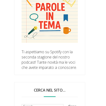
Ti aspettiamo su Spotify con la
seconda stagione del nostro
podcast! Tante novità ma le voci
che avete imparato a conoscere.
CERCA NEL SITO...