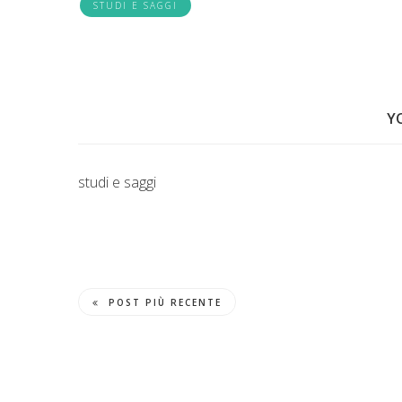
STUDI E SAGGI
Y
studi e saggi
POST PIÙ RECENTE