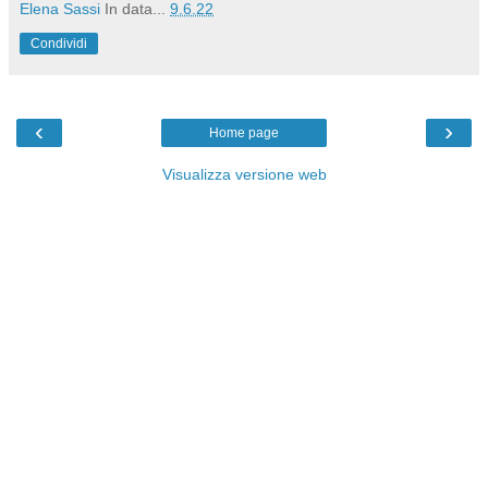
Elena Sassi
In data...
9.6.22
Condividi
‹
›
Home page
Visualizza versione web