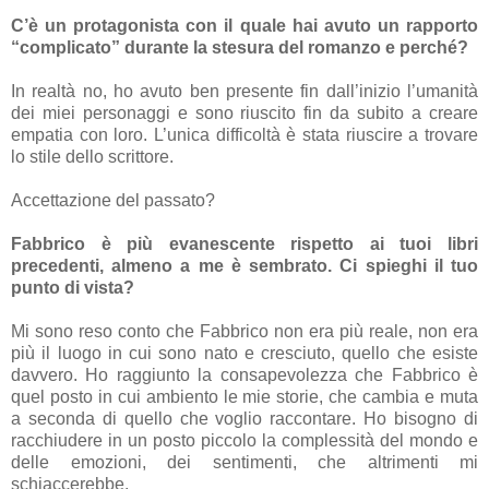
C’è un protagonista con il quale hai avuto un rapporto
“complicato” durante la stesura del romanzo e perché?
In realtà no, ho avuto ben presente fin dall’inizio l’umanità
dei miei personaggi e sono riuscito fin da subito a creare
empatia con loro. L’unica difficoltà è stata riuscire a trovare
lo stile dello scrittore.
Accettazione del passato?
Fabbrico è più evanescente rispetto ai tuoi libri
precedenti, almeno a me è sembrato. Ci spieghi il tuo
punto di vista?
Mi sono reso conto che Fabbrico non era più reale, non era
più il luogo in cui sono nato e cresciuto, quello che esiste
davvero. Ho raggiunto la consapevolezza che Fabbrico è
quel posto in cui ambiento le mie storie, che cambia e muta
a seconda di quello che voglio raccontare. Ho bisogno di
racchiudere in un posto piccolo la complessità del mondo e
delle emozioni, dei sentimenti, che altrimenti mi
schiaccerebbe.