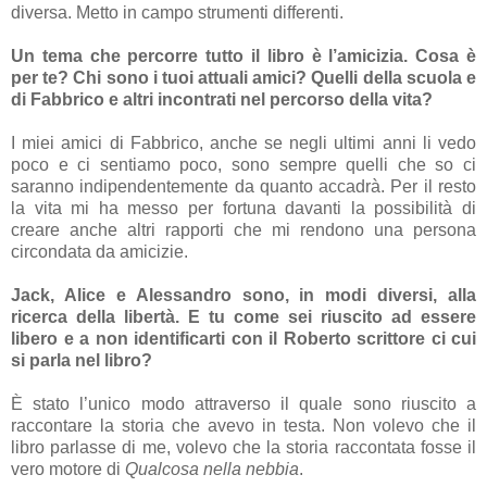
diversa. Metto in campo strumenti differenti.
Un tema che percorre tutto il libro è l’amicizia. Cosa è
per te? Chi sono i tuoi attuali amici? Quelli della scuola e
di Fabbrico e altri incontrati nel percorso della vita?
I miei amici di Fabbrico, anche se negli ultimi anni li vedo
poco e ci sentiamo poco, sono sempre quelli che so ci
saranno indipendentemente da quanto accadrà. Per il resto
la vita mi ha messo per fortuna davanti la possibilità di
creare anche altri rapporti che mi rendono una persona
circondata da amicizie.
Jack, Alice e Alessandro sono, in modi diversi, alla
ricerca della libertà. E tu come sei riuscito ad essere
libero e a non identificarti con il Roberto scrittore ci cui
si parla nel libro?
È stato l’unico modo attraverso il quale sono riuscito a
raccontare la storia che avevo in testa. Non volevo che il
libro parlasse di me, volevo che la storia raccontata fosse il
vero motore di
Qualcosa nella nebbia
.