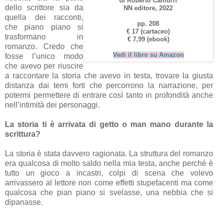
di Roberto Camurri
dello scrittore sia da
NN editore, 2022
quella dei racconti,
pp. 208
che piano piano si
€ 17 (cartaceo)
trasformano in
€ 7,99 (ebook)
romanzo. Credo che
Vedi il libro su Amazon
fosse l’unico modo
che avevo per riuscire
a raccontare la storia che avevo in testa, trovare la giusta
distanza dai temi forti che percorrono la narrazione, per
potermi permettere di entrare così tanto in profondità anche
nell’intimità dei personaggi.
La storia ti è arrivata di getto o man mano durante la
scrittura?
La storia è stata davvero ragionata. La struttura del romanzo
era qualcosa di molto saldo nella mia testa, anche perché è
tutto un gioco a incastri, colpi di scena che volevo
arrivassero al lettore non come effetti stupefacenti ma come
qualcosa che pian piano si svelasse, una nebbia che si
dipanasse.