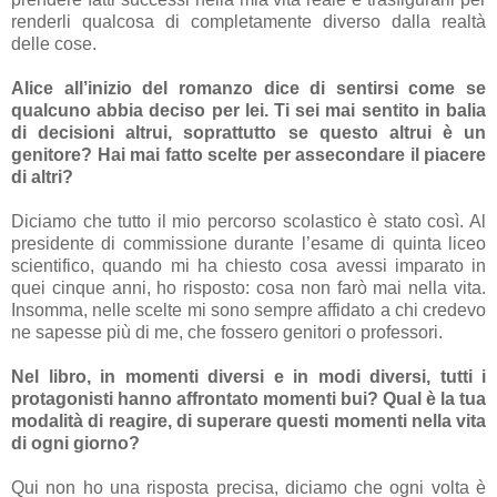
renderli qualcosa di completamente diverso dalla realtà
delle cose.
Alice all’inizio del romanzo dice di sentirsi come se
qualcuno abbia deciso per lei. Ti sei mai sentito in balia
di decisioni altrui, soprattutto se questo altrui è un
genitore? Hai mai fatto scelte per assecondare il piacere
di altri?
Diciamo che tutto il mio percorso scolastico è stato così. Al
presidente di commissione durante l’esame di quinta liceo
scientifico, quando mi ha chiesto cosa avessi imparato in
quei cinque anni, ho risposto: cosa non farò mai nella vita.
Insomma, nelle scelte mi sono sempre affidato a chi credevo
ne sapesse più di me, che fossero genitori o professori.
Nel libro, in momenti diversi e in modi diversi, tutti i
protagonisti hanno affrontato momenti bui? Qual è la tua
modalità di reagire, di superare questi momenti nella vita
di ogni giorno?
Qui non ho una risposta precisa, diciamo che ogni volta è