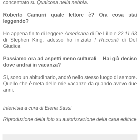
concentrato su
Qualcosa nella nebbia
.
Roberto Camurri quale lettore è? Ora cosa stai
leggendo?
Ho appena finito di leggere
Americana
di De Lillo e
22.11.63
di Stephen King, adesso ho iniziato
I Racconti
di Del
Giudice.
Passiamo ora ad aspetti meno culturali… Hai già deciso
dove andrai in vacanza?
Sì, sono un abitudinario, andrò nello stesso luogo di sempre.
Quello che è meta delle mie vacanze da quando avevo due
anni.
Intervista a cura di Elena Sassi
Riproduzione della foto su autorizzazione della casa editrice