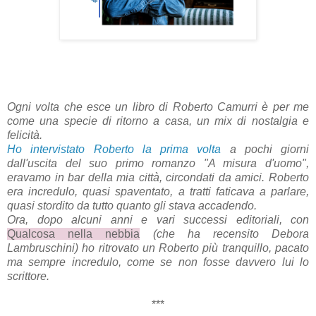
Ogni volta che esce un libro di Roberto Camurri è per me
come una specie di ritorno a casa, un mix di nostalgia e
felicità.
Ho intervistato Roberto la prima volta
a pochi giorni
dall'uscita del suo primo romanzo "A misura d'uomo",
eravamo in bar della mia città, circondati da amici. Roberto
era incredulo, quasi spaventato, a tratti faticava a parlare,
quasi stordito da tutto quanto gli stava accadendo.
Ora, dopo alcuni anni e vari successi editoriali, con
Qualcosa nella nebbia
(che ha recensito Debora
Lambruschini) ho ritrovato un Roberto più tranquillo, pacato
ma sempre incredulo, come se non fosse davvero lui lo
scrittore.
***