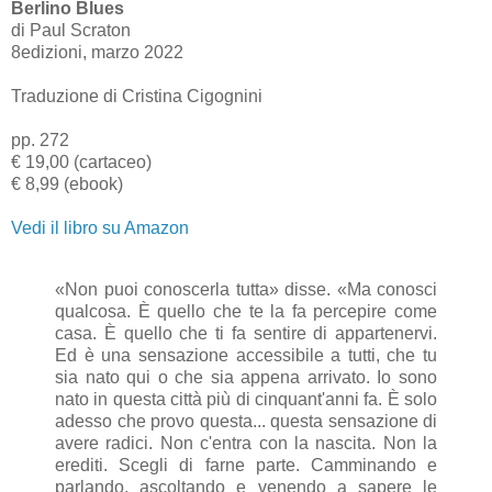
Berlino Blues
di Paul Scraton
8edizioni, marzo 2022
Traduzione di Cristina Cigognini
pp. 272
€ 19,00 (cartaceo)
€ 8,99 (ebook)
Vedi il libro su Amazon
«Non puoi conoscerla tutta» disse. «Ma conosci
qualcosa. È quello che te la fa percepire come
casa. È quello che ti fa sentire di appartenervi.
Ed è una sensazione accessibile a tutti, che tu
sia nato qui o che sia appena arrivato. Io sono
nato in questa città più di cinquant'anni fa. È solo
adesso che provo questa... questa sensazione di
avere radici. Non c'entra con la nascita. Non la
erediti. Scegli di farne parte. Camminando e
parlando, ascoltando e venendo a sapere le