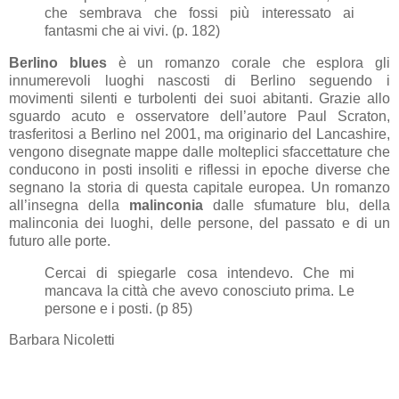
che sembrava che fossi più interessato ai
fantasmi che ai vivi. (p. 182)
Berlino blues
è un romanzo corale che esplora gli
innumerevoli luoghi nascosti di Berlino seguendo i
movimenti silenti e turbolenti dei suoi abitanti. Grazie allo
sguardo acuto e osservatore dell’autore Paul Scraton,
trasferitosi a Berlino nel 2001, ma originario del Lancashire,
vengono disegnate mappe dalle molteplici sfaccettature che
conducono in posti insoliti e riflessi in epoche diverse che
segnano la storia di questa capitale europea. Un romanzo
all’insegna della
malinconia
dalle sfumature blu, della
malinconia dei luoghi, delle persone, del passato e di un
futuro alle porte.
Cercai di spiegarle cosa intendevo. Che mi
mancava la città che avevo conosciuto prima. Le
persone e i posti. (p 85)
Barbara Nicoletti