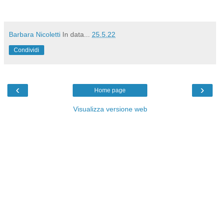
Barbara Nicoletti
In data...
25.5.22
Condividi
‹
›
Home page
Visualizza versione web