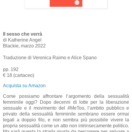
Il sesso che verrà
di Katherine Angel
Blackie, marzo 2022
Traduzione di Veronica Raimo e Alice Spano
pp. 192
€ 18 (cartaceo)
Acquista su Amazon
Come possiamo affrontare l’argomento della sessualità
femminile oggi? Dopo decenni di lotte per la liberazione
sessuale e il movimento del #MeToo, l’ambito pubblico e
privato della sessualità femminile sembrano essere ormai
legati a doppio filo, e non sembra più possibile vivere la
propria sessualità come un atto non intrinsecamente politico.
Ma sarà questa la strada giusta da percorrere per arrivare a