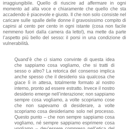
irraggiungibile. Quello di riuscire ad affermare in ogni
momento ad alta voce e chiaramente che quello che sta
accadendo è piacevole e giusto. Il che non solo consiste nel
caricare sulle spalle delle donne il gravosissimo compito di
capirsi al cento per cento in ogni istante (cosa non facile
nemmeno fuori dalla camera da letto!), ma mette da parte
l’aspetto più bello del sesso: il porsi in una condizione di
vulnerabilità.
Quand’è che ci siamo convinte di questa idea
che sappiamo cosa vogliamo, che si tratti di
sesso o altro? La retorica del consenso implica
anche spesso che il desiderio sia qualcosa che
giace lì in attesa, totalmente formato al nostro
interno, pronto ad essere estratto. Invece il nostro
desiderio emerge nell’interazione; non sappiamo
sempre cosa vogliamo, a volte scopriamo cose
che non sapevamo di desiderare, a volte
scopriamo cosa desideriamo solo nel processo.
Questo punto – che non sempre sappiamo cosa
vogliamo, né sempre sappiamo esprimere cosa
vogliamo – dev’essere compreso nell’etica del