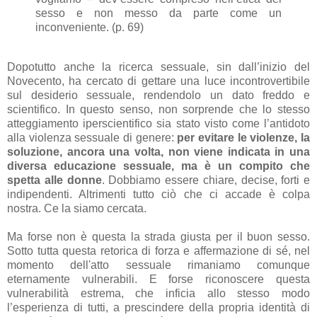
sesso e non messo da parte come un
inconveniente. (p. 69)
Dopotutto anche la ricerca sessuale, sin dall’inizio del
Novecento, ha cercato di gettare una luce incontrovertibile
sul desiderio sessuale, rendendolo un dato freddo e
scientifico. In questo senso, non sorprende che lo stesso
atteggiamento iperscientifico sia stato visto come l’antidoto
alla violenza sessuale di genere:
per evitare le violenze, la
soluzione, ancora una volta, non viene indicata in una
diversa educazione sessuale, ma è un compito che
spetta alle donne
. Dobbiamo essere chiare, decise, forti e
indipendenti. Altrimenti tutto ciò che ci accade è colpa
nostra. Ce la siamo cercata.
Ma forse non è questa la strada giusta per il buon sesso.
Sotto tutta questa retorica di forza e affermazione di sé, nel
momento dell'atto sessuale rimaniamo comunque
eternamente vulnerabili. E forse riconoscere questa
vulnerabilità estrema, che inficia allo stesso modo
l’esperienza di tutti, a prescindere della propria identità di