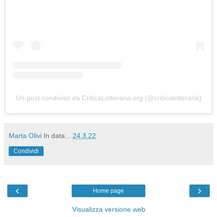
Un post condiviso da CriticaLetteraria.org (@criticaletteraria)
Marta Olivi
In data...
24.3.22
Condividi
‹
›
Home page
Visualizza versione web