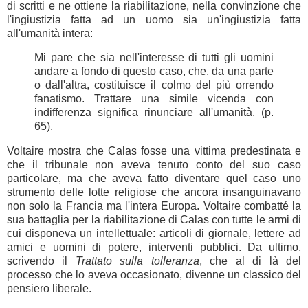
di scritti e ne ottiene la riabilitazione, nella convinzione che
l'ingiustizia fatta ad un uomo sia un'ingiustizia fatta
all'umanità intera:
Mi pare che sia nell'interesse di tutti gli uomini
andare a fondo di questo caso, che, da una parte
o dall'altra, costituisce il colmo del più orrendo
fanatismo. Trattare una simile vicenda con
indifferenza significa rinunciare all'umanità. (p.
65).
Voltaire mostra che Calas fosse una vittima predestinata e
che il tribunale non aveva tenuto conto del suo caso
particolare, ma che aveva fatto diventare quel caso uno
strumento delle lotte religiose che ancora insanguinavano
non solo la Francia ma l'intera Europa.
Voltaire combatté la 
sua battaglia per la riabilitazione di Calas con tutte le armi di 
cui disponeva un intellettuale: articoli di giornale, lettere ad 
amici e uomini di potere, interventi pubblici. Da ultimo, 
scrivendo il 
Trattato sulla tolleranza
, che al di là del 
processo che lo aveva occasionato, divenne un classico del 
pensiero liberale. 