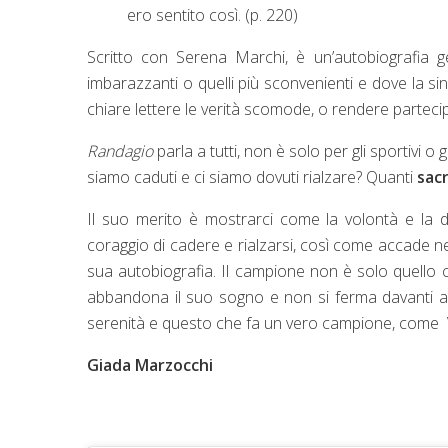
ero sentito così. (p. 220)
Scritto con Serena Marchi, è un’autobiografia g
imbarazzanti o quelli più sconvenienti e dove la si
chiare lettere le verità scomode, o rendere partecipe
Randagio
parla a tutti, non è solo per gli sportivi o g
siamo caduti e ci siamo dovuti rialzare? Quanti
sacr
Il suo merito è mostrarci come la volontà e la d
coraggio di cadere e rialzarsi, così come accade ne
sua autobiografia. Il campione non è solo quello
abbandona il suo sogno e non si ferma davanti all
serenità e questo che fa un vero campione, come 
Giada Marzocchi