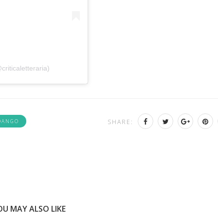
riticaletteraria)
DANGO
SHARE:
OU MAY ALSO LIKE