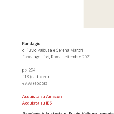
Randagio
di Fulvio Valbusa e Serena Marchi
Fandango Libri, Roma settembre 2021
pp. 254
€18 (cartaceo)
9,99 (ebook)
€
Acquista su Amazon
Acquista su IBS
Randagio
è la storia di Fulvio Valbusa, campi