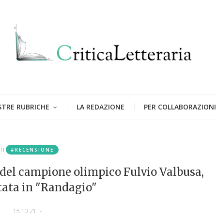
STRE RUBRICHE
LA REDAZIONE
PER COLLABORAZIONI
in
#RECENSIONE
 del campione olimpico Fulvio Valbusa,
tata in "Randagio"
15.10.21
-