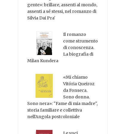
gente»: brillare, assenti al mondo,
assenti a sé stessi, nel romanzo di
Silvia Dai Pra'
Il romanzo
come strumento
di conoscenza.
La biografia di
Milan Kundera
«Mi chiamo
Vitória Queiroz
da Fonseca.
Sono donna.
Sono nera»: "Fame di mia madre",
storia familiare e collettiva
nell'Angola postcoloniale
Le voci