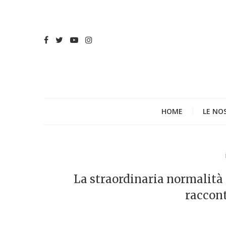
HOME
LE NO
La straordinaria normalità
raccon