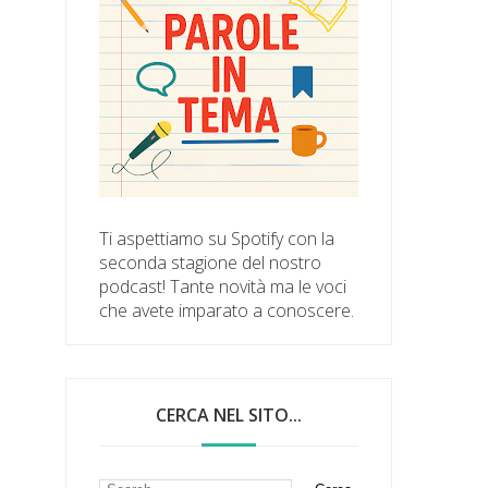
Ti aspettiamo su Spotify con la
seconda stagione del nostro
podcast! Tante novità ma le voci
che avete imparato a conoscere.
CERCA NEL SITO...