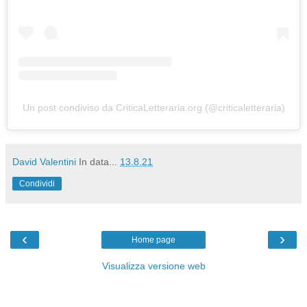
Un post condiviso da CriticaLetteraria.org (@criticaletteraria)
David Valentini
In data...
13.8.21
Condividi
‹
›
Home page
Visualizza versione web