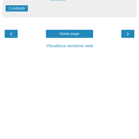
Condividi
‹
›
Home page
Visualizza versione web