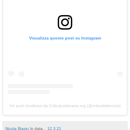
Visualizza questo post su Instagram
Un post condiviso da CriticaLetteraria.org (@criticaletteraria)
Nicola Biasio
In data...
12.3.21