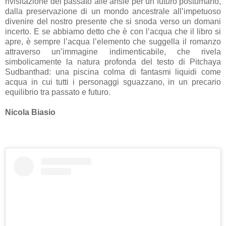
rivisitazione del passato alle ansie per un futuro postumano,
dalla preservazione di un mondo ancestrale all’impetuoso
divenire del nostro presente che si snoda verso un domani
incerto. E se abbiamo detto che è con l’acqua che il libro si
apre, è sempre l’acqua l’elemento che suggella il romanzo
attraverso un’immagine indimenticabile, che rivela
simbolicamente la natura profonda del testo di Pitchaya
Sudbanthad: una piscina colma di fantasmi liquidi come
acqua in cui tutti i personaggi sguazzano, in un precario
equilibrio tra passato e futuro.
Nicola Biasio