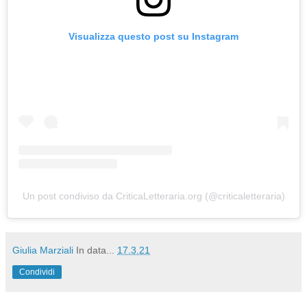
Visualizza questo post su Instagram
Un post condiviso da CriticaLetteraria.org (@criticaletteraria)
Giulia Marziali
In data...
17.3.21
Condividi