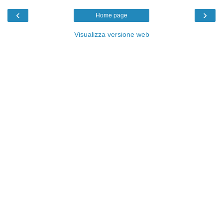
‹
›
Home page
Visualizza versione web