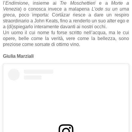
l’
Endimione
, insieme ai
Tre Moschettieri
e a
Morte a
Venezia
) o conosca invece a malapena
L’ode su un urna
greca
, poco importa: Cortázar riesce a dare un respiro
straordinario a John Keats, fino a renderlo un suo alter ego e
a (di)spiegarlo interamente davanti ai nostri occhi.
Un uomo il cui nome fu forse scritto nell’acqua, ma le cui
opere, belle come la verità, vere come la bellezza, sono
preziose come sorsate di ottimo vino.
Giulia Marziali