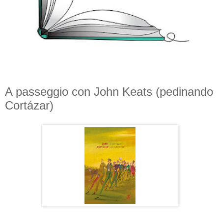
A passeggio con John Keats (pedinando
Cortázar)