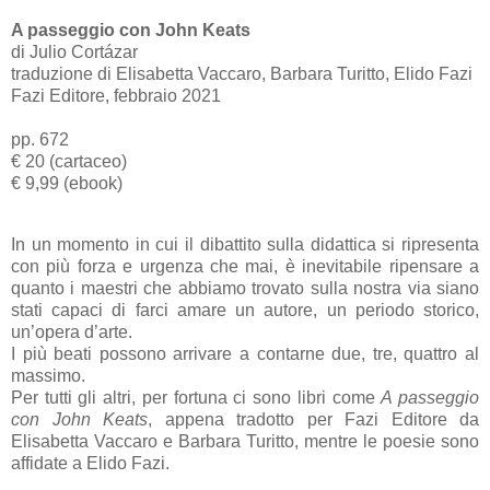
A passeggio con John Keats
di Julio Cortázar
traduzione di Elisabetta Vaccaro, Barbara Turitto, Elido Fazi
Fazi Editore, febbraio 2021
pp. 672
€ 20 (cartaceo)
€ 9,99 (ebook)
In un momento in cui il dibattito sulla didattica si ripresenta
con più forza e urgenza che mai, è inevitabile ripensare a
quanto i maestri che abbiamo trovato sulla nostra via siano
stati capaci di farci amare un autore, un periodo storico,
un’opera d’arte.
I più beati possono arrivare a contarne due, tre, quattro al
massimo.
Per tutti gli altri, per fortuna ci sono libri come
A passeggio
con John Keats
, appena tradotto per Fazi Editore da
Elisabetta Vaccaro e Barbara Turitto, mentre le poesie sono
affidate a Elido Fazi.