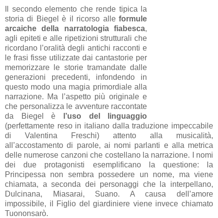
Il secondo elemento che rende tipica la
storia di Biegel è il ricorso alle
formule
arcaiche della narratologia fiabesca
,
agli epiteti e alle ripetizioni strutturali che
ricordano l’oralità degli antichi racconti e
le frasi fisse utilizzate dai cantastorie per
memorizzare le storie tramandate dalle
generazioni precedenti, infondendo in
questo modo una magia primordiale alla
narrazione. Ma l’aspetto più originale e
che personalizza le avventure raccontate
da Biegel è
l’uso del linguaggio
(perfettamente reso in italiano dalla traduzione impeccabile
di Valentina Freschi) attento alla musicalità,
all’accostamento di parole, ai nomi parlanti e alla metrica
delle numerose canzoni che costellano la narrazione. I nomi
dei due protagonisti esemplificano la questione: la
Principessa non sembra possedere un nome, ma viene
chiamata, a seconda dei personaggi che la interpellano,
Dulcinana, Miasarai, Suano. A causa dell’amore
impossibile, il Figlio del giardiniere viene invece chiamato
Tuononsarò.