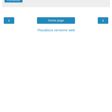
Condividi
‹
›
Home page
Visualizza versione web