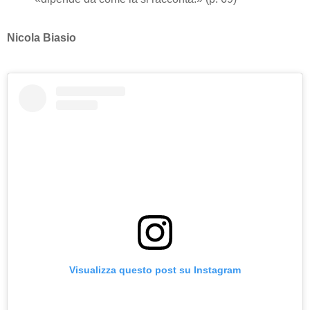
Nicola Biasio
Visualizza questo post su Instagram