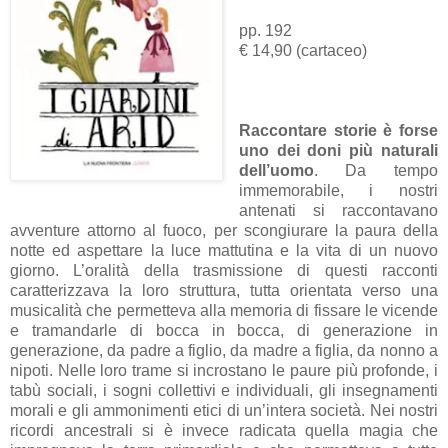
pp. 192
€ 14,90 (cartaceo)
Raccontare storie è forse
uno dei doni più naturali
dell’uomo
. Da tempo
immemorabile, i nostri
antenati si raccontavano
avventure attorno al fuoco, per scongiurare la paura della
notte ed aspettare la luce mattutina e la vita di un nuovo
giorno. L’oralità della trasmissione di questi racconti
caratterizzava la loro struttura, tutta orientata verso una
musicalità che permetteva alla memoria di fissare le vicende
e tramandarle di bocca in bocca, di generazione in
generazione, da padre a figlio, da madre a figlia, da nonno a
nipoti. Nelle loro trame si incrostano le paure più profonde, i
tabù sociali, i sogni collettivi e individuali, gli insegnamenti
morali e gli ammonimenti etici di un’intera società. Nei nostri
ricordi ancestrali si è invece radicata quella magia che