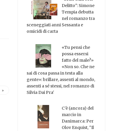
Delitto": Simone
Tempia debutta
nel romanzo tra
sceneggiati anni Sessanta e
omicidi di carta
«Tu pensi che
possa essersi
fatto del male?»
«Non so. Che ne
sai di cosa passa in testa alla
gente»: brillare, assenti al mondo,
assenti a sé stessi, nel romanzo di
Silvia Dai Pra'
C'è (ancora) del
marcio in
Danimarca: Per
Olov Enquist, "Il