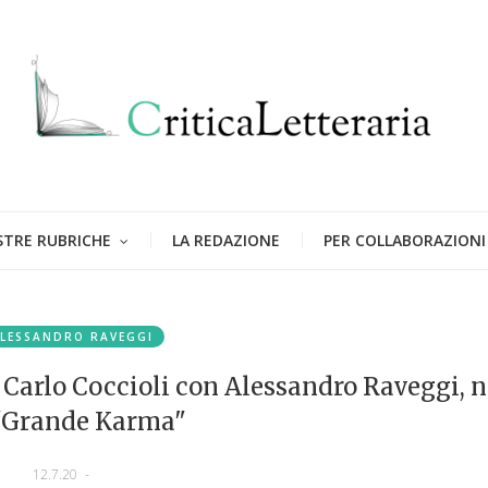
STRE RUBRICHE
LA REDAZIONE
PER COLLABORAZIONI
LESSANDRO RAVEGGI
Carlo Coccioli con Alessandro Raveggi, n
"Grande Karma"
12.7.20
-