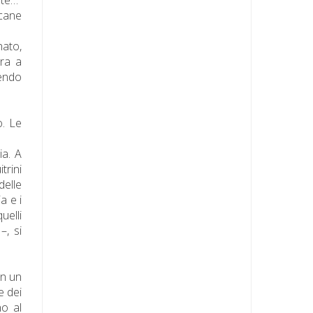
 cane
nato,
ura a
cendo
o. Le
ia. A
trini
delle
a e i
uelli
–, si
on un
e dei
no al