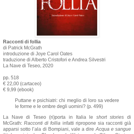
Racconti di follia
di Patrick McGrath
introduzione di Joye Carol Oates
traduzione di Alberto Cristofori e Andrea Silvestri
La Nave di Teseo, 2020
pp. 518
€ 22,00 (cartaceo)
€ 9,99 (ebook)
Puttane e psichiatri: chi meglio di loro sa vedere
le forme e le ombre degli uomini? (p. 499)
La Nave di Teseo (ri)porta in Italia le
short stories
di
McGrath:
Racconti di follia
infatti ripropone sia racconti già
apparsi sotto l’ala di Bompiani, vale a dire
Acqua e sangue