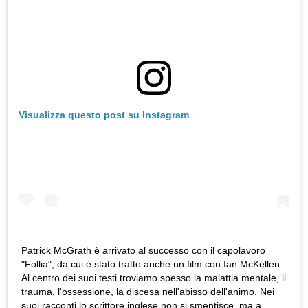
Visualizza questo post su Instagram
Patrick McGrath è arrivato al successo con il capolavoro
"Follia", da cui è stato tratto anche un film con Ian McKellen.
Al centro dei suoi testi troviamo spesso la malattia mentale, il
trauma, l'ossessione, la discesa nell'abisso dell'animo. Nei
suoi racconti lo scrittore inglese non si smentisce, ma a