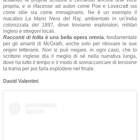
propria, e si rifacesse ad autori come Poe e Lovecraft sia
come stile sia come immaginario. Ne è un esempio il
macabro
La Mano Nera del Raj
, ambientato in un’India
colonizzata del 1897, dove troviamo esploratori, militari
inglesi e stregoni locali.
Racconti di follia
è una bella opera omnia
, fondamentale
per gli amanti di McGrath, anche solo per ritrovare le sue
origini letterarie. Non si può negare, in ogni caso, che lo
scrittore inglese dia il meglio di sé nella narrativa lunga,
dove ha tutto il tempo e il modo di sovraccaricare di tensione
la trama per poi farla esplodere nel finale.
David Valentini