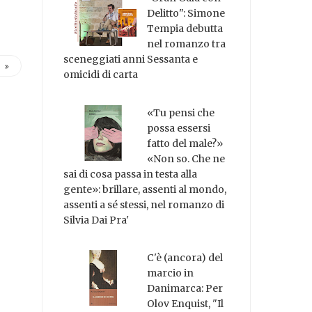
Delitto": Simone
Tempia debutta
nel romanzo tra
sceneggiati anni Sessanta e
omicidi di carta
«Tu pensi che
possa essersi
fatto del male?»
«Non so. Che ne
sai di cosa passa in testa alla
gente»: brillare, assenti al mondo,
assenti a sé stessi, nel romanzo di
Silvia Dai Pra'
C'è (ancora) del
marcio in
Danimarca: Per
Olov Enquist, "Il