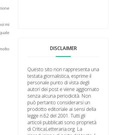
azione
poi mi
 quale
DISCLAIMER
 molto
Questo sito non rappresenta una
testata giornalistica, esprime il
personale punto di vista degli
autori dei post e viene aggiornato
senza alcuna periodicità. Non
può pertanto considerarsi un
prodotto editoriale ai sensi della
legge n.62 del 2001. Tutti gli
articoli pubblicati sono proprietà
di CriticaLetteraria.org. La