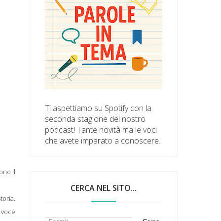
Ti aspettiamo su Spotify con la
seconda stagione del nostro
podcast! Tante novità ma le voci
che avete imparato a conoscere.
ono il
CERCA NEL SITO...
toria.
a voce