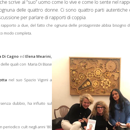
 che scrive al “suo” uomo come lo vive e come lo sente nel rapp
ognuna delle quattro donne. Ci sono quattro parti autentiche 
ussione per parlare di rapporti di coppia.
l rapporto a due, del fatto che ognuna delle protagoniste abbia bisogno d
esto modo completa.
 Di Cagno
ed
Elena Mearini,
delle quali con
Maria Di Biase
otta
nel suo Spazio Vigoni a
 senza dubbio, ha influito sul
periodico cult negli anni ’80.