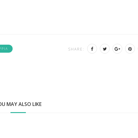
PPIA
SHARE:
OU MAY ALSO LIKE