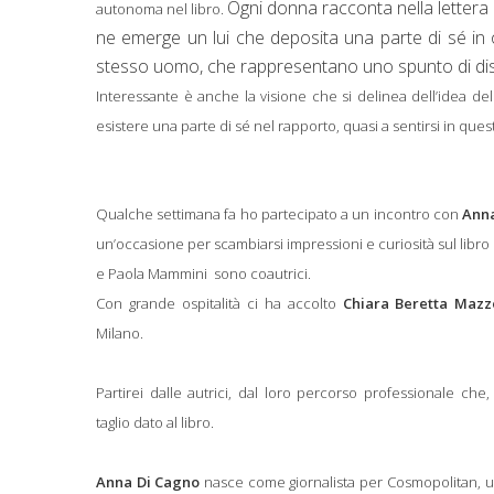
Ogni donna racconta nella lettera
autonoma nel libro.
ne emerge un lui che deposita una parte di sé in 
stesso uomo, che rappresentano uno spunto di disc
Interessante è anche la visione che si delinea dell’idea de
esistere una parte di sé nel rapporto, quasi a sentirsi in qu
Qualche settimana fa ho partecipato a un incontro con
Anna
un’occasione per scambiarsi impressioni e curiosità sul libro
e Paola Mammini
sono coautrici.
Con grande ospitalità ci ha accolto
Chiara Beretta Mazz
Milano.
Partirei dalle autrici, dal loro percorso professionale che,
taglio dato al libro.
Anna Di Cagno
nasce come giornalista per Cosmopolitan, un 