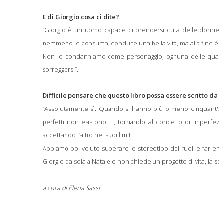
E di Giorgio cosa ci dite?
“Giorgio è un uomo capace di prendersi cura delle donne
nemmeno le consuma, conduce una bella vita, ma alla fine è 
Non lo condanniamo come personaggio, ognuna delle quattr
sorreggersi”.
Difficile pensare che questo libro possa essere scritto d
“Assolutamente sì. Quando si hanno più o meno cinquant'an
perfetti non esistono. E, tornando al concetto di imperfe
accettando l’altro nei suoi limiti.
Abbiamo poi voluto superare lo stereotipo dei ruoli e far em
Giorgio da sola a Natale e non chiede un progetto di vita, la so
a cura di Elena Sassi