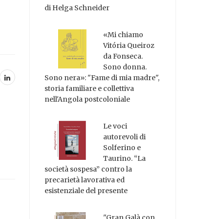
di Helga Schneider
«Mi chiamo
Vitória Queiroz
da Fonseca.
Sono donna.
Sono nera»: "Fame di mia madre",
storia familiare e collettiva
nell'Angola postcoloniale
Le voci
autorevoli di
Solferino e
Taurino. “La
società sospesa” contro la
precarietà lavorativa ed
esistenziale del presente
"Gran Galà con