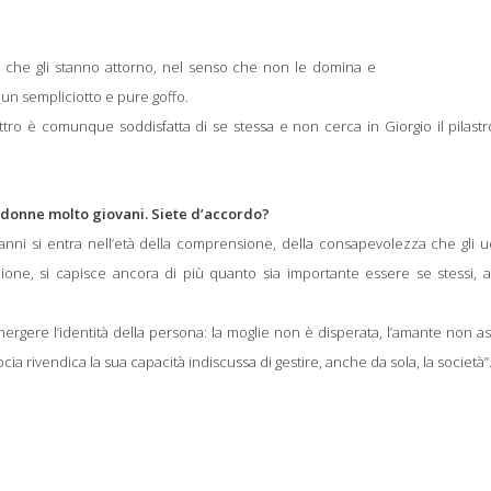
 che gli stanno attorno, nel senso che non le domina e
un sempliciotto e pure goffo.
o è comunque soddisfatta di se stessa e non cerca in Giorgio il pilastr
a donne molto giovani. Siete d’accordo?
ni si entra nell’età della comprensione, della consapevolezza che gli u
zione, si capisce ancora di più quanto sia importante essere se stessi, 
ergere l’identità della persona: la moglie non è disperata, l’amante non a
cia rivendica la sua capacità indiscussa di gestire, anche da sola, la società”