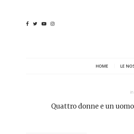
HOME
LE NO
in
Quattro donne e un uomo: