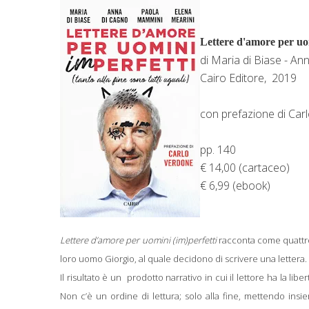
Lettere d'amore per uom
di Maria di Biase - A
Cairo Editore,
2019
con prefazione di Car
pp. 140
€ 14,00 (cartaceo)
€ 6,99 (ebook)
Lettere d’amore per uomini (im)perfetti
racconta come quattro 
loro uomo Giorgio, al quale decidono di scrivere una lettera.
Il risultato è un
prodotto narrativo in cui il lettore ha la lib
Non c’è un ordine di lettura; solo alla fine, mettendo insie