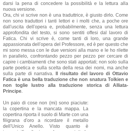
darsi la pena di concedere la possibilità e la lettura alla
nuova versione.
Ora, chi vi scrive non è una traduttrice, è giusto dirlo. Come
non sono traduttori i tanti lettori e i molti che, a poche ore
dall'uscita dell'opera e, probabilmente, senza una lettura
approfondita del testo, si sono sentiti offesi dal lavoro di
Fatica. Chi vi scrive è, come tanti di loro, una grande
appassionata dell'opera del Professore, ed è per questo che
mi sono messa con le due versioni alla mano e le ho rilette
in parallelo, confrontando pezzo per pezzo per cercare di
capire i cambiamenti che sono stati apportati; non solo sulla
parte poetica e sulla scelta della resa dei nomi, ma anche
sulla parte di narrativa.
Il risultato del lavoro di Ottavio
Fatica è una bella traduzione che non snatura Tolkien e
non toglie lustro alla traduzione storica di Alliata-
Principe
.
Un paio di cose non (mi) sono piaciute:
la copertina e la mancata mappa. La
copertina riporta il suolo di Marte con una
filigrana d'oro a ricordare il metallo
dell'Unico Anello. Visto quanto è