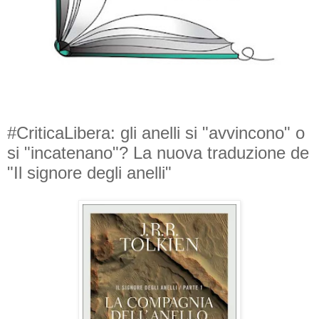
#CriticaLibera: gli anelli si "avvincono" o
si "incatenano"? La nuova traduzione de
"Il signore degli anelli"