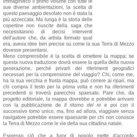
immaginifico il primo volume con tutte le
sue diverse ambientazioni, la scelta di
questo paesaggio desolato non è stata la
più azzeccata. Ma lunga è la storia delle
copertine non riuscite della saga che
necessitarono di decisi interventi
dell'autore che, da artista formato qual
era, aveva idee ben precise su come la sua Terra di Mezzo
dovesse presentarsi.
Meno comprensibile è la scelta di omettere la mappa: se
questa nuova traduzione dovrà essere la quella della nuova
generazione, perché privarli dei riferimenti geografici
necessari per la comprensione del viaggio? Chi, come me,
ha la sua vecchia e frusta mappa, può correre ai ripari, ma
chi compra il testo per la prima volta e non ha riferimenti
precedenti si troverà parecchio spaesato. Pare che, da
progetto editoriale, la mappa dovrebbe e potrebbe arrivare
con la pubblicazione de
Il ritorno del re
e poi con il
successivo tomo unico, ma, fino ad allora, viaggiare senza
navigatore potrebbe essere spaesante per chi non conosce
la Terra di Mezzo come le vie della sua cittadina natale.
Espresso ciò che a furor di popolo mette d'accordo