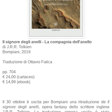
Il signore degli anelli - La compagnia dell'anello
di J.R.R. Tolkien
Bompiani, 2019
Traduzione di Ottavio Fatica
pp. 704
€ 24,00 (cartaceo)
€ 14,99 (ebook)
Il 30 ottobre è uscita per Bompiani una ritraduzione de
Il
signore degli anelli
, opera fantasy dello scrittore inglese
J.R.R. Tolkien. La traduzione appena uscita è stata