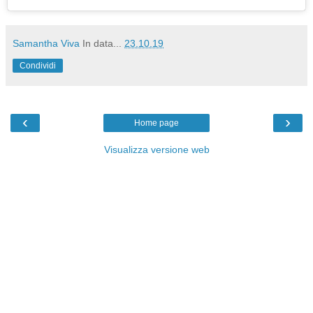
Samantha Viva
In data...
23.10.19
Condividi
‹
›
Home page
Visualizza versione web