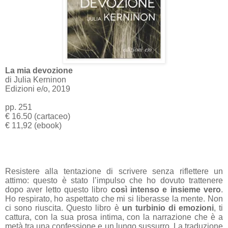
La mia devozione
di Julia Kerninon
Edizioni e/o, 2019
pp. 251
€ 16.50 (cartaceo)
€ 11,92 (ebook)
Resistere alla tentazione di scrivere senza riflettere un
attimo: questo è stato l’impulso che ho dovuto trattenere
dopo aver letto questo libro
così intenso e insieme vero
.
Ho respirato, ho aspettato che mi si liberasse la mente. Non
ci sono riuscita. Questo libro è
un turbinio di emozioni
, ti
cattura, con la sua prosa intima, con la narrazione che è a
metà tra una confessione e un lungo sussurro. La traduzione