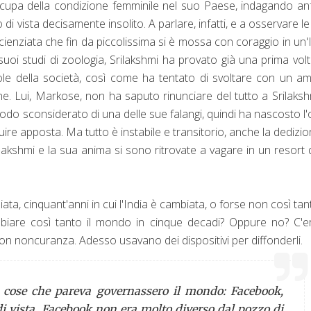
 occupa della condizione femminile nel suo Paese, indagando anf
 di vista decisamente insolito. A parlare, infatti, e a osservare le
 scienziata che fin da piccolissima si è mossa con coraggio in un'
suoi studi di zoologia, Srilakshmi ha provato già una prima vol
gole della società, così come ha tentato di svoltare con un a
ne. Lui, Markose, non ha saputo rinunciare del tutto a Srilaksh
do sconsiderato di una delle sue falangi, quindi ha nascosto l
re apposta. Ma tutto è instabile e transitorio, anche la dedizio
ilakshmi e la sua anima si sono ritrovate a vagare in un resort
ata, cinquant'anni in cui l'India è cambiata, o forse non così tan
are così tanto il mondo in cinque decadi? Oppure no? C'e
 con noncuranza. Adesso usavano dei dispositivi per diffonderli.
e cose che pareva governassero il mondo: Facebook,
i vista, Facebook non era molto diverso dal pozzo di