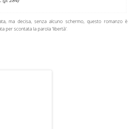
. (p. 284)
ntata, ma decisa, senza alcuno schermo, questo romanzo è
 per scontata la parola 'libertà'.