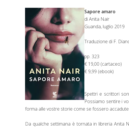
Sapore amaro
di Anita Nair
Guanda, luglio 2019
Traduzione di F. Dian
pp. 323
€ 19,00 (cartaceo)
€ 9,99 (ebook)
Spettri e scrittori s
Possiamo sentire i vos
forma alle vostre storie come se fossero accadute a 
Da qualche settimana è tornata in libreria Anita N