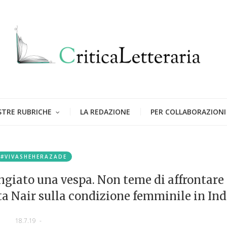
STRE RUBRICHE
LA REDAZIONE
PER COLLABORAZIONI
#VIVASHEHERAZADE
giato una vespa. Non teme di affrontare
ta Nair sulla condizione femminile in Ind
18.7.19
-