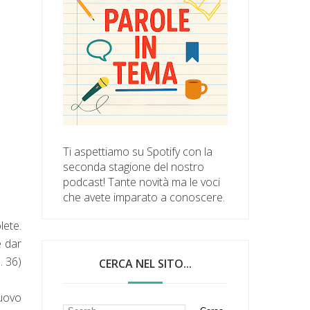
Ti aspettiamo su Spotify con la
seconda stagione del nostro
podcast! Tante novità ma le voci
che avete imparato a conoscere.
lete.
e dar
. 36)
CERCA NEL SITO...
nuovo