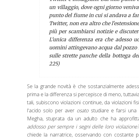
un villaggio, dove ogni giorno venivan
punto del fiume in cui si andava a far
Twitter, non era altro che l'estensione
più per scambiarsi notizie e discutere
L'unica differenza era che adesso u
uomini attingevano acqua dal pozzo 
sulle strette panche della bottega del 
225)
Se la grande novità è che sostanzialmente adesso
prima e la differenza si percepisce di meno, tuttav
tali, subiscono violazioni continue, da violazioni 
l'acido solo per aver
osato
studiare e farsi una 
Megha, stuprata da un adulto che ha approfitta
addosso per sempre i segni delle loro violazione
chiede la narratrice, osservando con costante pa