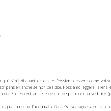
o
ono più simili di quanto crediate. Possiamo essere come voi vo
tri pensieri anche se non ce li dite. Possiamo leggere i silenzi 
noi. E io ero entrambe le cose: uno spettro e una scrittrice. (p
air, già autrice dell'acclamato
Cuccette per signora
: nel suo 