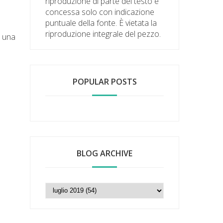
riproduzione di parte del testo è
concessa solo con indicazione
puntuale della fonte. È vietata la
riproduzione integrale del pezzo.
 una
POPULAR POSTS
BLOG ARCHIVE