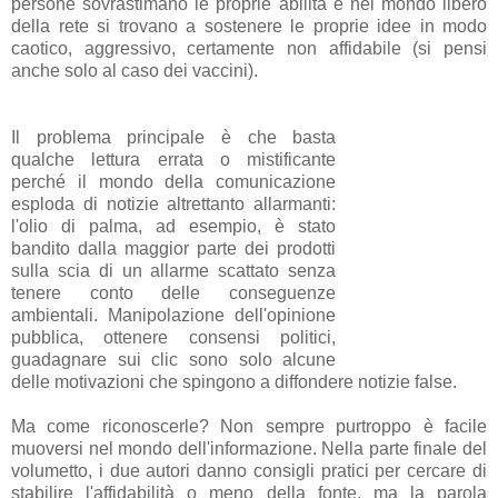
persone sovrastimano le proprie abilità e nel mondo libero
della rete si trovano a sostenere le proprie idee in modo
caotico, aggressivo, certamente non affidabile (si pensi
anche solo al caso dei vaccini).
Il problema principale è che basta
qualche lettura errata o mistificante
perché il mondo della comunicazione
esploda di notizie altrettanto allarmanti:
l'olio di palma, ad esempio, è stato
bandito dalla maggior parte dei prodotti
sulla scia di un allarme scattato senza
tenere conto delle conseguenze
ambientali. Manipolazione dell'opinione
pubblica, ottenere consensi politici,
guadagnare sui clic sono solo alcune
delle motivazioni che spingono a diffondere notizie false.
Ma come riconoscerle? Non sempre purtroppo è facile
muoversi nel mondo dell'informazione. Nella parte finale del
volumetto, i due autori danno consigli pratici per cercare di
stabilire l'affidabilità o meno della fonte, ma la parola