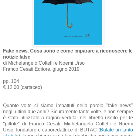
Fake news. Cosa sono e come imparare a riconoscere le
notizie false
di Michelangelo Coltelli e Noemi Urso
Franco Cesati Editore, giugno 2019
pp. 104
€ 12,00 (cartaceo)
Quante volte ci siamo imbattuti nella parola "fake news"
negli ultimi due anni? Sicuramente tante volte, e non sempre
è stato utilizzato a ragion veduta: nel libretto uscito per le
"pillole" di Franco Cesati, Michelangelo Coltelli e Noemi
Urso, fondatore e caporedattrice di BUTAC (
Bufale un tanto
al chilo
), fanno chiarezza su tanti dubbi che possiamo avere.