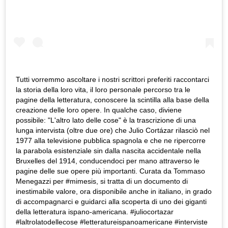
Tutti vorremmo ascoltare i nostri scrittori preferiti raccontarci
la storia della loro vita, il loro personale percorso tra le
pagine della letteratura, conoscere la scintilla alla base della
creazione delle loro opere. In qualche caso, diviene
possibile: "L'altro lato delle cose" è la trascrizione di una
lunga intervista (oltre due ore) che Julio Cortázar rilasciò nel
1977 alla televisione pubblica spagnola e che ne ripercorre
la parabola esistenziale sin dalla nascita accidentale nella
Bruxelles del 1914, conducendoci per mano attraverso le
pagine delle sue opere più importanti. Curata da Tommaso
Menegazzi per #mimesis, si tratta di un documento di
inestimabile valore, ora disponibile anche in italiano, in grado
di accompagnarci e guidarci alla scoperta di uno dei giganti
della letteratura ispano-americana. #juliocortazar
#laltrolatodellecose #letteratureispanoamericane #interviste