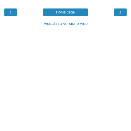
‹
›
Home page
Visualizza versione web