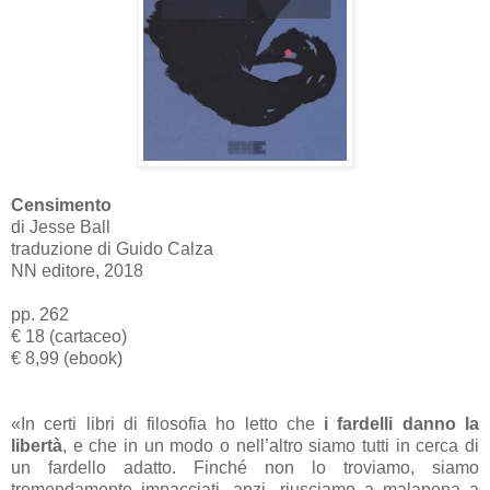
Censimento
di Jesse Ball
traduzione di Guido Calza
NN editore, 2018
pp. 262
€ 18 (cartaceo)
€ 8,99 (ebook)
«In certi libri di filosofia ho letto che
i fardelli danno la
libertà
, e che in un modo o nell’altro siamo tutti in cerca di
un fardello adatto. Finché non lo troviamo, siamo
tremendamente impacciati, anzi, riusciamo a malapena a