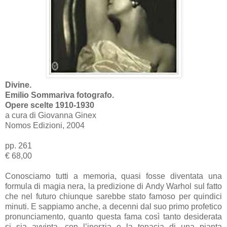
Divine.
Emilio Sommariva fotografo.
Opere scelte 1910-1930
a cura di Giovanna Ginex
Nomos Edizioni, 2004
pp. 261
€ 68,00
Conosciamo tutti a memoria, quasi fosse diventata una
formula di magia nera, la predizione di Andy Warhol sul fatto
che nel futuro chiunque sarebbe stato famoso per quindici
minuti. E sappiamo anche, a decenni
dal suo primo profetico
pronunciamento, quanto questa fama così tanto desiderata
si sia avvinta, con l’inerzia e la tenacia di una pianta