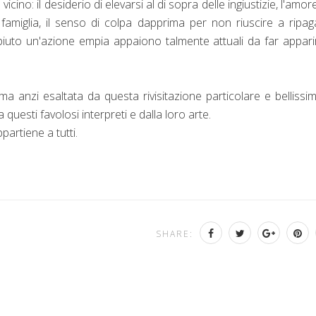
 vicino: il desiderio di elevarsi al di sopra delle ingiustizie, l'amor
 famiglia, il senso di colpa dapprima per non riuscire a ripag
mpiuto un'azione empia appaiono talmente attuali da far appari
 anzi esaltata da questa rivisitazione particolare e bellissim
uesti favolosi interpreti e dalla loro arte.
partiene a tutti.
SHARE: