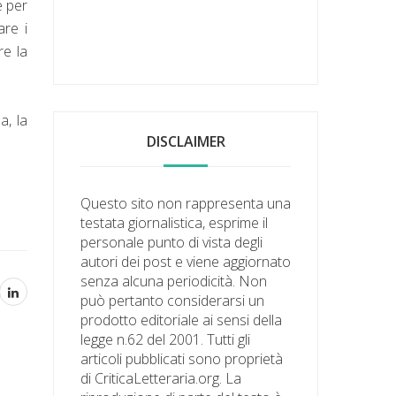
e per
are i
re la
a, la
DISCLAIMER
Questo sito non rappresenta una
testata giornalistica, esprime il
personale punto di vista degli
autori dei post e viene aggiornato
senza alcuna periodicità. Non
può pertanto considerarsi un
prodotto editoriale ai sensi della
legge n.62 del 2001. Tutti gli
articoli pubblicati sono proprietà
di CriticaLetteraria.org. La