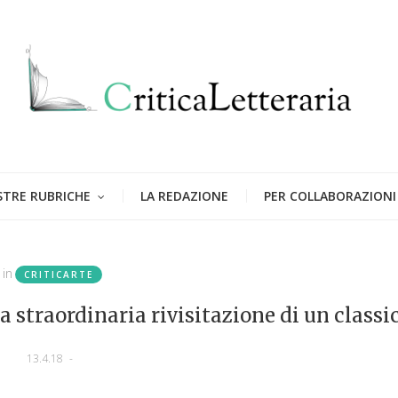
STRE RUBRICHE
LA REDAZIONE
PER COLLABORAZIONI
in
CRITICARTE
a straordinaria rivisitazione di un classic
13.4.18
-