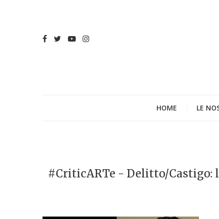
HOME
LE NO
#CriticARTe - Delitto/Castigo: l