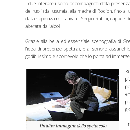
I due interpreti sono accompagnati dalla presen
dei ruoli (dall'usuraia, alla madre di Rodion, fino a
dalla sapienza recitativa di Sergio Rubini, capace
alterata dall'alcol.
Grazie alla bella ed essenziale scenografia di Gre
l'idea di presenze spettrali, e al sonoro assai ef
godibilissimo e scorrevole che lo porta ad immerg
Ru
pi
pe
en
pu
gi
I 
Un'altra immagine dello spettacolo