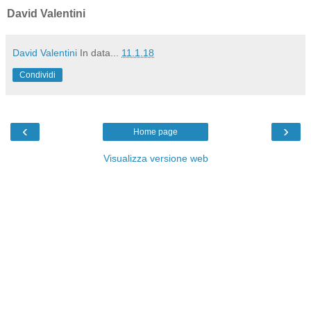
David Valentini
David Valentini
In data...
11.1.18
Condividi
‹
›
Home page
Visualizza versione web