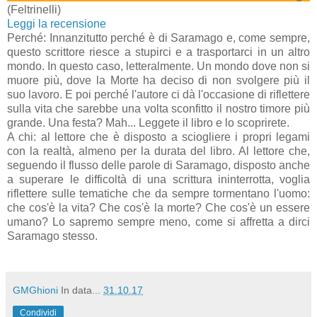
(Feltrinelli)
Leggi la recensione
Perché:
Innanzitutto perché è di Saramago e, come sempre,
questo scrittore riesce a stupirci e a trasportarci in un altro
mondo. In questo caso, letteralmente. Un mondo dove non si
muore più, dove la Morte ha deciso di non svolgere più il
suo lavoro. E poi perché l'autore ci dà l'occasione di riflettere
sulla vita che sarebbe una volta sconfitto il nostro timore più
grande. Una festa? Mah... Leggete il libro e lo scoprirete.
A chi: al lettore che è disposto a sciogliere i propri legami
con la realtà, almeno per la durata del libro. Al lettore che,
seguendo il flusso delle parole di Saramago, disposto anche
a superare le difficoltà di una scrittura ininterrotta, voglia
riflettere sulle tematiche che da sempre tormentano l'uomo:
che cos'è la vita? Che cos'è la morte? Che cos'è un essere
umano? Lo sapremo sempre meno, come si affretta a dirci
Saramago stesso.
GMGhioni
In data...
31.10.17
Condividi