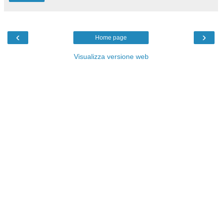
‹
›
Home page
Visualizza versione web