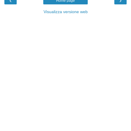
‹
›
Home page
Visualizza versione web