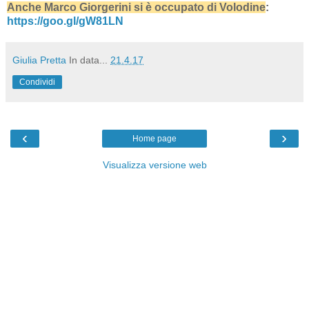
Anche Marco Giorgerini si è occupato di Volodine
:
https://goo.gl/gW81LN
Giulia Pretta
In data...
21.4.17
Condividi
‹
›
Home page
Visualizza versione web