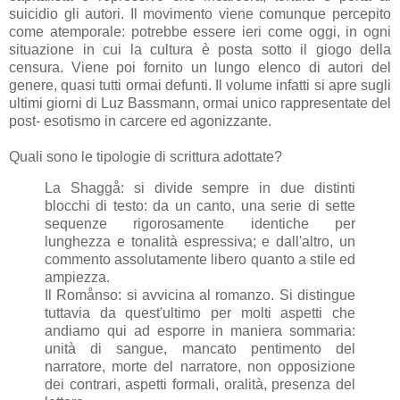
suicidio gli autori. Il movimento viene comunque percepito
come atemporale: potrebbe essere ieri come oggi, in ogni
situazione in cui la cultura è posta sotto il giogo della
censura. Viene poi fornito un lungo elenco di autori del
genere, quasi tutti ormai defunti. Il volume infatti si apre sugli
ultimi giorni di Luz Bassmann, ormai unico rappresentate del
post- esotismo in carcere ed agonizzante.
Quali sono le tipologie di scrittura adottate?
La Shaggå: si divide sempre in due distinti
blocchi di testo: da un canto, una serie di sette
sequenze rigorosamente identiche per
lunghezza e tonalità espressiva; e dall'altro, un
commento assolutamente libero quanto a stile ed
ampiezza.
Il Romånso: si avvicina al romanzo. Si distingue
tuttavia da quest'ultimo per molti aspetti che
andiamo qui ad esporre in maniera sommaria:
unità di sangue, mancato pentimento del
narratore, morte del narratore, non opposizione
dei contrari, aspetti formali, oralità, presenza del