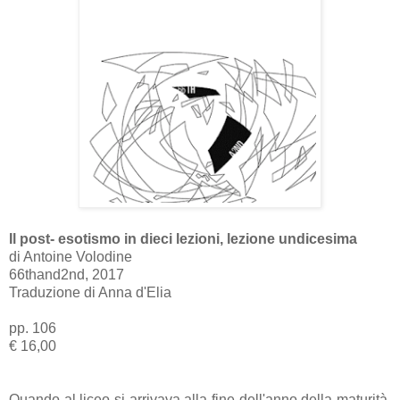
Il post- esotismo in dieci lezioni, lezione undicesima
di Antoine Volodine
66thand2nd, 2017
Traduzione di Anna d'Elia
pp. 106
€ 16,00
Quando al liceo si arrivava alla fine dell'anno della maturità,