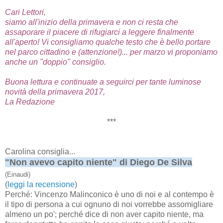
Cari Lettori,
siamo all'inizio della primavera e non ci resta che
assaporare il piacere di rifugiarci a leggere finalmente
all'aperto! Vi consigliamo qualche testo che è bello portare
nel parco cittadino e (attenzione!)... per marzo vi proponiamo
anche un "doppio" consiglio.
Buona lettura e continuate a seguirci per tante luminose
novità della primavera 2017,
La Redazione
***
Carolina consiglia...
"Non avevo capito niente" di Diego De Silva
(Einaudi)
(
leggi la recensione
)
Perché: Vincenzo Malinconico è uno di noi e al contempo è
il tipo di persona a cui ognuno di noi vorrebbe assomigliare
almeno un po'; perché dice di non aver capito niente, ma