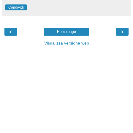
Condividi
‹
›
Home page
Visualizza versione web