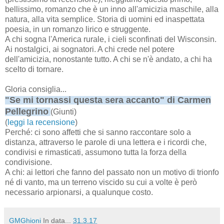
bellissimo, romanzo che è un inno all'amicizia maschile, alla
natura, alla vita semplice. Storia di uomini ed inaspettata
poesia, in un romanzo lirico e struggente.
A chi sogna l'America rurale, i cieli sconfinati del Wisconsin.
Ai nostalgici, ai sognatori. A chi crede nel potere
dell'amicizia, nonostante tutto. A chi se n'è andato, a chi ha
scelto di tornare.
Gloria consiglia...
"Se mi tornassi questa sera accanto" di Carmen
Pellegrino
(Giunti)
(
leggi la recensione
)
Perché: ci sono affetti che si sanno raccontare solo a
distanza, attraverso le parole di una lettera e i ricordi che,
condivisi e rimasticati, assumono tutta la forza della
condivisione.
A chi: ai lettori che fanno del passato non un motivo di trionfo
né di vanto, ma un terreno viscido su cui a volte è però
necessario arpionarsi, a qualunque costo.
GMGhioni
In data...
31.3.17