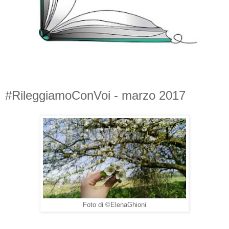
#RileggiamoConVoi - marzo 2017
Foto di ©ElenaGhioni