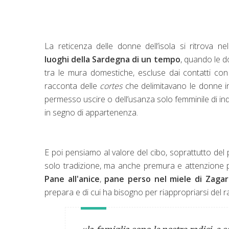
La reticenza delle donne dell’isola si ritrova ne
luoghi della Sardegna di un tempo
, quando le 
tra le mura domestiche, escluse dai contatti con 
racconta delle
cortes
che delimitavano le donne i
permesso uscire o dell’usanza solo femminile di in
in segno di appartenenza.
E poi pensiamo al valore del cibo, soprattutto del 
solo tradizione, ma anche premura e attenzione p
Pane all'anice
,
pane perso nel miele di Zagar
prepara e di cui ha bisogno per riappropriarsi del