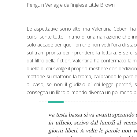
Penguin Verlag e dall'inglese Little Brown.
Le aspettative sono alte, ma Valentina Cebeni ha
cui si sente tutto il ritmo di una narrazione che in
solo accade per quei libri che non vedi l'ora di stac
sul tram pronta per riprendere la lettura. E se ci s
dal filtro della fiction, Valentina ha confermato la
quella di chi svolge il proprio mestiere con dedizio
mattone su mattone la trama, calibrando le parole
al caso, se non il giudizio di chi legge perché, 
consegna un libro al mondo diventa un po' meno p
«a testa bassa si va avanti sperando di
in ufficio, scrivo dal lunedì al vener
giorni liberi. A volte le parole non 