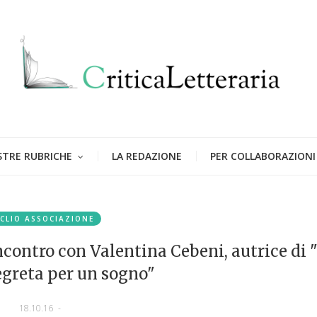
STRE RUBRICHE
LA REDAZIONE
PER COLLABORAZIONI
CLIO ASSOCIAZIONE
ncontro con Valentina Cebeni, autrice di 
egreta per un sogno"
18.10.16
-