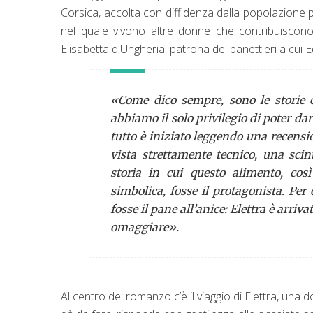
Corsica, accolta con diffidenza dalla popolazione p
nel quale vivono altre donne che contribuiscon
Elisabetta d'Ungheria, patrona dei panettieri a cui
«Come dico sempre, sono le storie c
abbiamo il solo privilegio di poter dar
tutto è iniziato leggendo una recensi
vista strettamente tecnico, una scin
storia in cui questo alimento, cos
simbolica, fosse il protagonista. Per
fosse il pane all’anice: Elettra è arri
omaggiare».
Al centro del romanzo c’è il viaggio di Elettra, una d