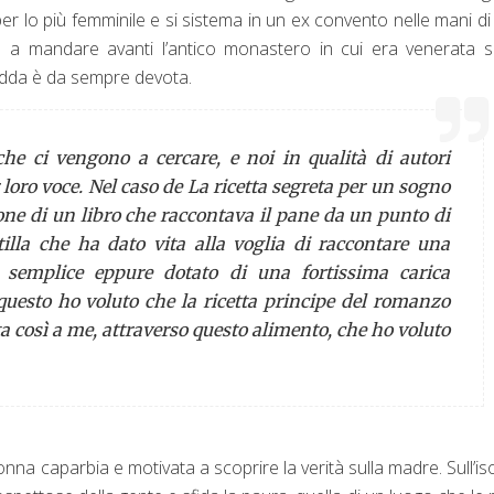
er lo più femminile e si sistema in un ex convento nelle mani di
o a mandare avanti l’antico monastero in cui era venerata 
 Edda è da sempre devota.
he ci vengono a cercare, e noi in qualità di autori
 loro voce. Nel caso de La ricetta segreta per un sogno
one di un libro che raccontava il pane da un punto di
tilla che ha dato vita alla voglia di raccontare una
ì semplice eppure dotato di una fortissima carica
 questo ho voluto che la ricetta principe del romanzo
vata così a me, attraverso questo alimento, che ho voluto
onna caparbia e motivata a scoprire la verità sulla madre. Sull’iso