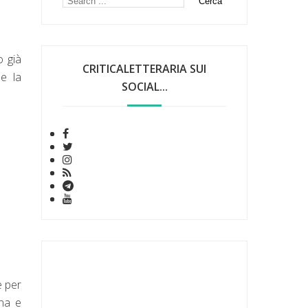
o già
CRITICALETTERARIA SUI
 e la
SOCIAL...
e per
gna e