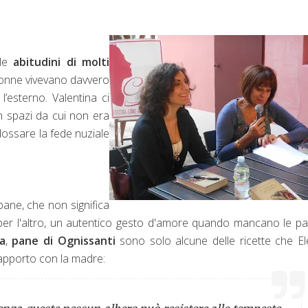
lle
abitudini di molti
donne vivevano davvero
l’esterno. Valentina ci
n spazi da cui non era
dossare la fede nuziale
pane, che non significa
er l'altro, un autentico gesto d'amore quando mancano le pa
a
,
pane di Ognissanti
sono solo alcune delle ricette che El
 rapporto con la madre: