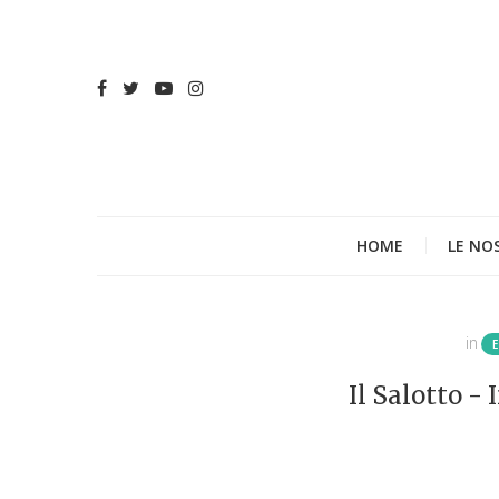
HOME
LE NO
in
Il Salotto - 