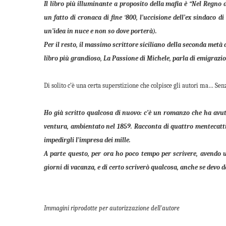
Il libro più illuminante a proposito della mafia è “Nel Regno 
un fatto di cronaca di fine ‘800, l’uccisione dell’ex sindaco
un’idea in nuce e non so dove porterà).
Per il resto, il massimo scrittore siciliano della seconda metà 
libro più grandioso, La Passione di Michele, parla di emigrazio
Di solito c’è una certa superstizione che colpisce gli autori ma… Sen
Ho già scritto qualcosa di nuovo: c’è un romanzo che ha avuto
ventura, ambientato nel 1859. Racconta di quattro mentecatti
impedirgli l’impresa dei mille.
A parte questo, per ora ho poco tempo per scrivere, avendo un
giorni di vacanza, e di certo scriverò qualcosa, anche se devo 
Immagini riprodotte per autorizzazione dell'autore