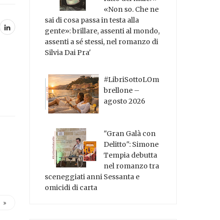
«Non so. Che ne
sai di cosa passa in testa alla
gente»: brillare, assenti al mondo,
assenti a sé stessi, nel romanzo di
Silvia Dai Pra'
#LibriSottoLOm
brellone –
agosto 2026
"Gran Galà con
Delitto": Simone
Tempia debutta
nel romanzo tra
sceneggiati anni Sessanta e
omicidi di carta