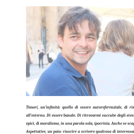
Timori, un’infinità: quello di essere autoreferenziale, di r
all’esterno. Di essere banale. Di ritrovarmi succube degli stes
epici, di moralismo, in una parola sola, ipocrisia. Anche se scag
Aspettative, un paio: riuscire a scrivere qualcosa di interess