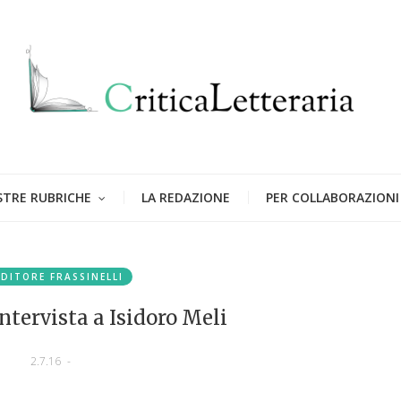
STRE RUBRICHE
LA REDAZIONE
PER COLLABORAZIONI
EDITORE FRASSINELLI
Intervista a Isidoro Meli
2.7.16
-